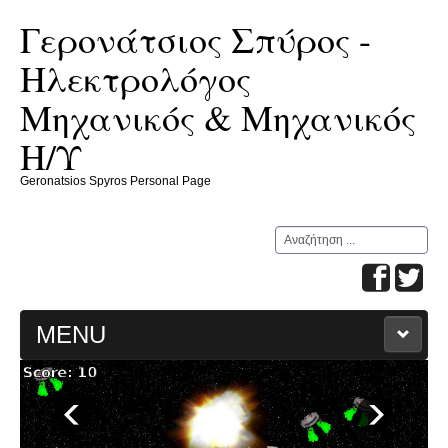
Γερονάτσιος Σπύρος -
Ηλεκτρολόγος
Μηχανικός & Μηχανικός
Η/Υ
Geronatsios Spyros Personal Page
Αναζήτηση...
MENU
ΑΡΧΙΚΗ
ΕΡΓΑΣΙΕΣ ΜΑΘΗΤΩΝ