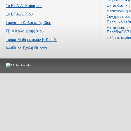
Εκπαιδευτική
1ο ΕΠΑ.Λ. Χαϊδαρίου
Ηλεκτρονική τ
1ο ΕΠΑ.Λ. Χίου
Συγχρονισμός 
Ελληνικό λεξι
Γυμνάσιο Καλαμωτής Χίου
Εκπαίδευση κα
ΓΕ.Λ Καλαμωτής Χίου
Ελλάδα(ΟΟΣΑ
Πλήρεις σελί
Τμήμα Μαθηματικών Ε.Κ.Π.Α.
Ιωνίδειος Σχολή Πειραιά