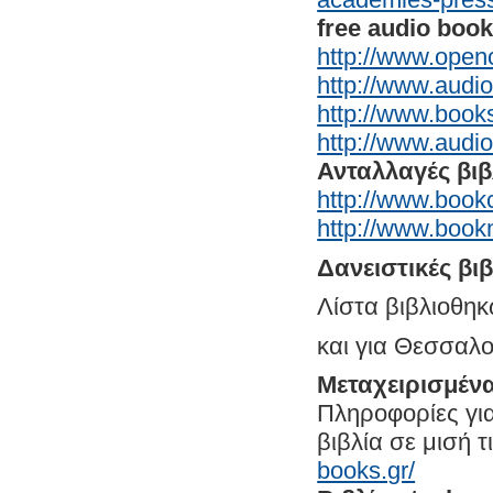
free audio boo
http://www.open
http://www.audi
http://www.book
http://www.audi
Ανταλλαγές βι
http://www.book
http://www.boo
Δανειστικές βι
Λίστα βιβλιοθηκ
και για Θεσσαλο
Μεταχειρισμένα
Πληροφορίες γι
βιβλία σε μισή τ
books.gr/