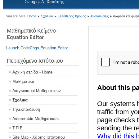
Σωτήρης Δ. Χασάπης
You are here:
Home
Σχολικα
Ελεύθερος Χρόνος
Αναγνώσεις
Δωρεάν και φθην
Μαθηματικό Κείμενο-
Equation Editor
Launch CodeCogs Equation Editor
Περιεχόμενα Ιστότοπου
Αρχική σελίδα - Home
Μαθηματικά
Διαγωνισμοί Μαθηματικών
Σχολικα
Τηλεκπαίδευση
Διδασκαλία Μαθηματικών
Τ.Π.Ε.
Site Map - Χάρτης Ιστότοπου