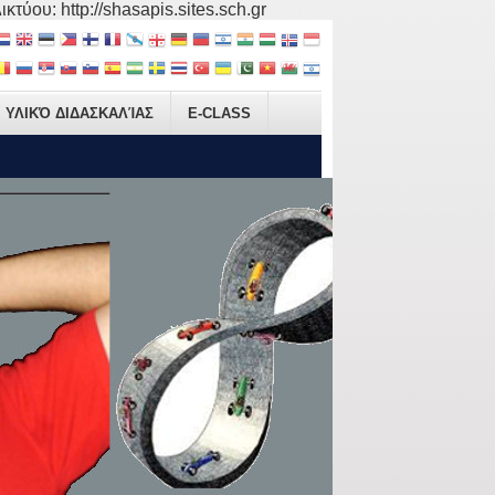
τύου: http://shasapis.sites.sch.gr
ΥΛΙΚΌ ΔΙΔΑΣΚΑΛΊΑΣ
E-CLASS