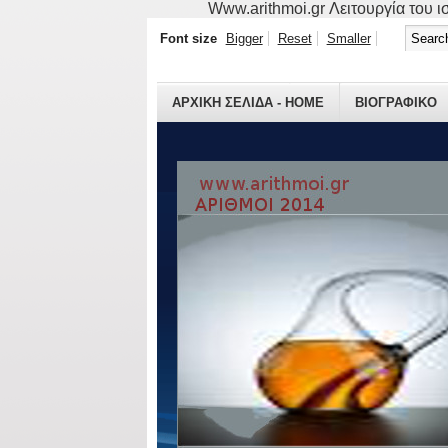
Www.arithmoi.gr Λειτουργία του ισ
Font size
Bigger
Reset
Smaller
ΑΡΧΙΚΗ ΣΕΛΙΔΑ - HOME
ΒΙΟΓΡΑΦΙΚO