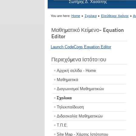
Σωτήρης Δ. Χασάπης
You are here:
Home
Σχολικα
Ελεύθερος Χρόνος
Α
Μαθηματικό Κείμενο- Equation
Editor
Launch CodeCogs Equation Editor
Περιεχόμενα Ιστότοπου
Αρχική σελίδα - Home
Μαθηματικά
Διαγωνισμοί Μαθηματικών
Σχολικα
Τηλεκπαίδευση
Διδασκαλία Μαθηματικών
Τ.Π.Ε.
Site Map - Χάρτης Ιστότοπου