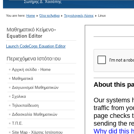
Σωτήρης Δ. Χασάπης
You are here:
Home
Όλα τα Άρθρα
Τεχνολογικές Λύσεις
Linux
Μαθηματικό Κείμενο-
Equation Editor
Launch CodeCogs Equation Editor
Περιεχόμενα Ιστότοπου
Αρχική σελίδα - Home
Μαθηματικά
Διαγωνισμοί Μαθηματικών
Σχολικα
Τηλεκπαίδευση
Διδασκαλία Μαθηματικών
Τ.Π.Ε.
Site Map - Χάρτης Ιστότοπου