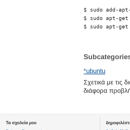
$ sudo add-apt
$ sudo apt-get
$ sudo apt-get
Subcategorie
*ubuntu
Σχετικά με τις 
διάφορα προβλ
Τα σχολεία μου
Δημοφιλέστ