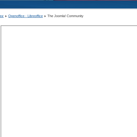
εις
Openoffice - Libreoffice
The Joomla! Community