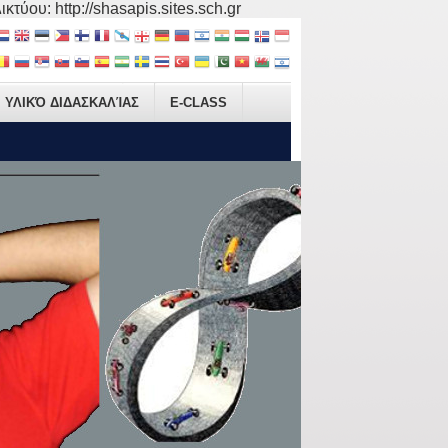
τύου: http://shasapis.sites.sch.gr
ΥΛΙΚΌ ΔΙΔΑΣΚΑΛΊΑΣ
E-CLASS