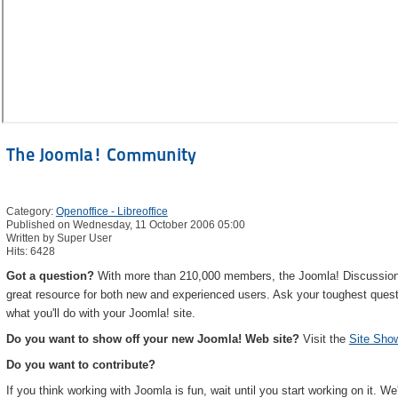
The Joomla! Community
Category:
Openoffice - Libreoffice
Published on Wednesday, 11 October 2006 05:00
Written by Super User
Hits: 6428
Got a question?
With more than 210,000 members, the Joomla! Discussio
great resource for both new and experienced users. Ask your toughest quest
what you'll do with your Joomla! site.
Do you want to show off your new Joomla! Web site?
Visit the
Site Sho
Do you want to contribute?
If you think working with Joomla is fun, wait until you start working on it. 