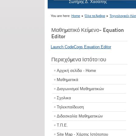
Σωτήρης Δ. Χασάπης
You are here:
Home
Όλα τα Άρθρα
Τεχνολογικές Λύσ
Μαθηματικό Κείμενο- Equation
Editor
Launch CodeCogs Equation Editor
Περιεχόμενα Ιστότοπου
Αρχική σελίδα - Home
Μαθηματικά
Διαγωνισμοί Μαθηματικών
Σχολικα
Τηλεκπαίδευση
Διδασκαλία Μαθηματικών
Τ.Π.Ε.
Site Map - Χάρτης Ιστότοπου