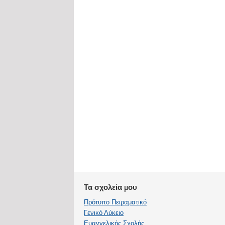
Τα σχολεία μου
Πρότυπο Πειραματικό
Γενικό Λύκειο
Ευαγγελικής Σχολής