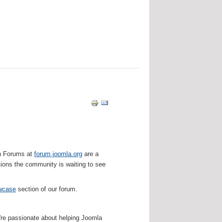
n Forums at
forum.joomla.org
are a
ions the community is waiting to see
wcase
section of our forum.
We're passionate about helping Joomla