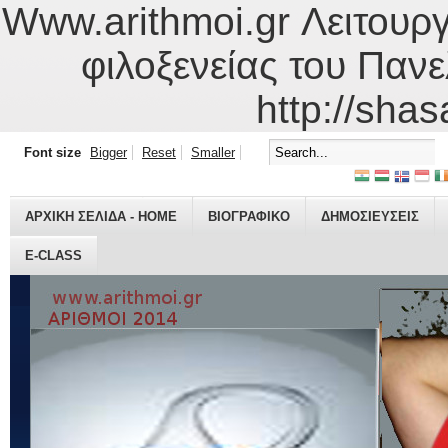
Www.arithmoi.gr Λειτουργ
φιλοξενείας του Πανε
http://shas
Font size
Bigger
Reset
Smaller
ΑΡΧΙΚΗ ΣΕΛΙΔΑ - HOME
ΒΙΟΓΡΑΦΙΚO
ΔΗΜΟΣΙΕΥΣΕΙΣ
E-CLASS