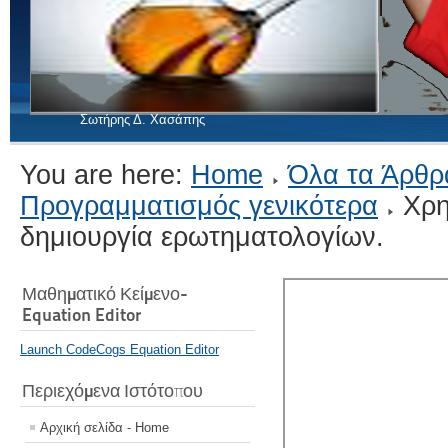
Σωτήρης Δ. Χασάπης
You are here:
Home
Όλα τα Άρθρ
Προγραμματισμός γενικότερα
Χρη
δημιουργία ερωτηματολογίων.
Μαθηματικό Κείμενο-
Equation Editor
Launch CodeCogs Equation Editor
Περιεχόμενα Ιστότοπου
Αρχική σελίδα - Home