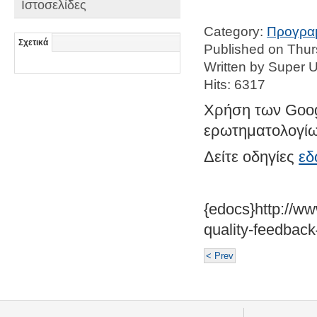
Ιστοσελίδες
Category:
Προγραμ
Σχετικά
Published on Thur
Written by Super 
Hits: 6317
Χρήση των Goog
ερωτηματολογίω
Δείτε οδηγίες
ε
{edocs}http://ww
quality-feedback
< Prev