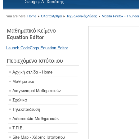
Σωτήρης Δ. Χασάπης
You are here:
Home
Όλα τα Άρθρα
Τεχνολογικές Λύσεις
Mozilla Firefox - Thunder
Μαθηματικό Κείμενο-
Equation Editor
Launch CodeCogs Equation Editor
Περιεχόμενα Ιστότοπου
Αρχική σελίδα - Home
Μαθηματικά
Διαγωνισμοί Μαθηματικών
Σχολικα
Τηλεκπαίδευση
Διδασκαλία Μαθηματικών
Τ.Π.Ε.
Site Map - Χάρτης Ιστότοπου