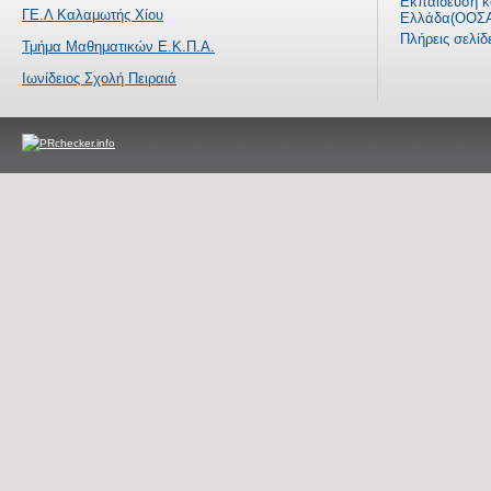
Εκπαίδευση κα
ΓΕ.Λ Καλαμωτής Χίου
Ελλάδα(ΟΟΣΑ
Πλήρεις σελί
Τμήμα Μαθηματικών Ε.Κ.Π.Α.
Ιωνίδειος Σχολή Πειραιά