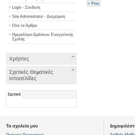
< Prev
Login - Σύνδεση
Site Administrator - Διαχείριση
Όλα τα Άρθρα
Ημερολόγιο Δράσεων Ευαγγελικής
Σχολής
Χρήστες
Σχετικές Θεματικές
Ιστοσελίδες
Σχετικά
Τα σχολεία μου
Δημοφιλέστ
Διεθνής Μαθη
Πρότυπο Πειραματικό