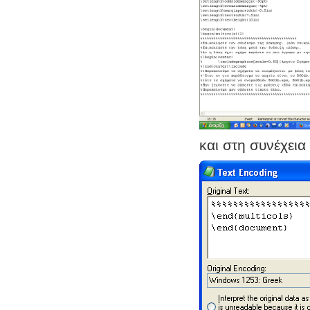
και στη συνέχεια