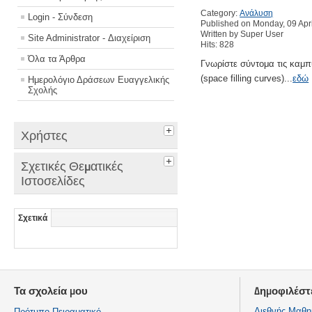
Category:
Ανάλυση
Login - Σύνδεση
Published on Monday, 09 Apr
Written by Super User
Site Administrator - Διαχείριση
Hits: 828
Όλα τα Άρθρα
Γνωρίστε σύντομα τις καμπ
(space filling curves)...
εδώ
Ημερολόγιο Δράσεων Ευαγγελικής
Σχολής
Χρήστες
Σχετικές Θεματικές
Ιστοσελίδες
Σχετικά
Τα σχολεία μου
Δημοφιλέστ
Διεθνής Μαθη
Πρότυπο Πειραματικό