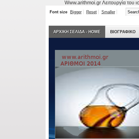
Www.arithmoi.gr Λειτουργία του ισ
Font size
Bigger
Reset
Smaller
ΑΡΧΙΚΗ ΣΕΛΙΔΑ - HOME
ΒΙΟΓΡΑΦΙΚO