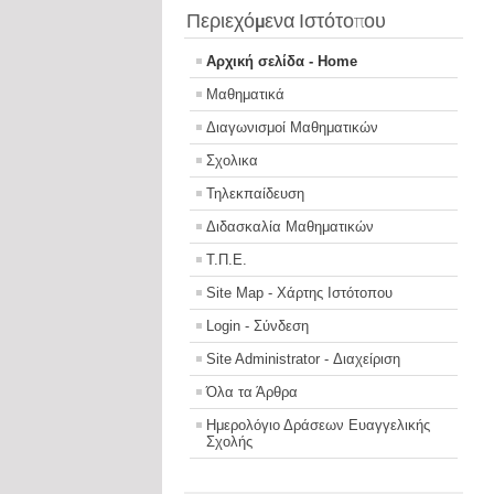
Περιεχόμενα Ιστότοπου
Αρχική σελίδα - Home
Μαθηματικά
Διαγωνισμοί Μαθηματικών
Σχολικα
Τηλεκπαίδευση
Διδασκαλία Μαθηματικών
Τ.Π.Ε.
Site Map - Χάρτης Ιστότοπου
Login - Σύνδεση
Site Administrator - Διαχείριση
Όλα τα Άρθρα
Ημερολόγιο Δράσεων Ευαγγελικής
Σχολής