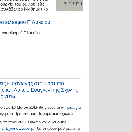
ατολισιμού Γ΄Λυκείου
σανατολισμού Γ λυκείου
εις Εισαγωγής στο Πρότυπο
ιο και Λύκειο Ευαγγελικής Σχολής
ς 2016
ίου έως
13 Μαίου 2016
θα γίνουν οι
αιτήσεις
για
ωγή στα Πρότυπα και Πειραματικά Σχολεία.
α, τα πρότυπα Γυμνάσιο και Λύκειο της
κής Σχολής Σμύρνης,
θα δεχθούν μαθητές στην