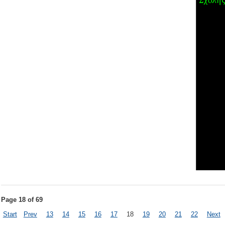
Page 18 of 69
Start
Prev
13
14
15
16
17
18
19
20
21
22
Next