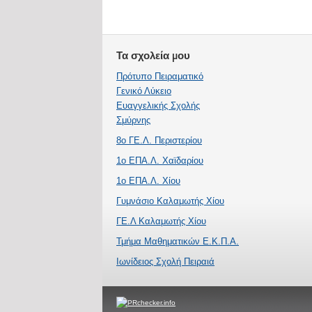
Τα σχολεία μου
Πρότυπο Πειραματικό
Γενικό Λύκειο
Ευαγγελικής Σχολής
Σμύρνης
8ο ΓΕ.Λ. Περιστερίου
1ο ΕΠΑ.Λ. Χαϊδαρίου
1ο ΕΠΑ.Λ. Χίου
Γυμνάσιο Καλαμωτής Χίου
ΓΕ.Λ Καλαμωτής Χίου
Τμήμα Μαθηματικών Ε.Κ.Π.Α.
Ιωνίδειος Σχολή Πειραιά