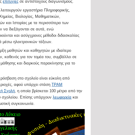
ές
επιτυχίες
σε αντίστοιχους διαγωνισμούς.
λειτουργούν εργαστήρια Πληροφορικής,
Χημείας, Βιολογίας, Μαθηματικών,
ών και Ιστορίας με τα περισσότερα των
 να διεξάγονται σε αυτά, ενώ
ιούνται και ασύγχρονες μέθοδοι διδασκαλίας
ά μέσω ηλεκτρονικών τάξεων.
ξη μαθητών και καθηγητών με ιδιαίτερο
ν, καθενός για τον τομέα του, συμβάλλει σε
 μάθησης και διαρκούς παρακίνησης για το
πρόσβαση στο σχολείο είναι εύκολη από
εριοχές, αφού υπάρχει στάση
ΤΡΑΜ
κή Σχολή
, η οποία βρίσκεται 100 μέτρα από την
υ σχολείου. Επίσης υπάρχουν
λεωφορεία
και
μοτική συγκοινωνία.