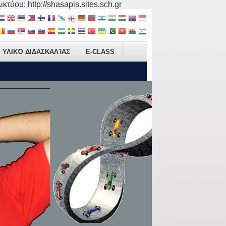
τύου: http://shasapis.sites.sch.gr
ΥΛΙΚΌ ΔΙΔΑΣΚΑΛΊΑΣ
E-CLASS