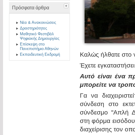
Πρόσφατα άρθρα
Νέα & Ανακοινώσεις
Δραστηριότητες
Μαθητικό Φεστιβάλ
Ψηφιακής Δημιουργίας
Επίσκεψη στο
Πανεπιστήμιο Αθηνών
Καλώς ήλθατε σ
Εκπαιδευτική Εκδρομή
Έχετε εγκαταστήσε
Αυτό είναι ένα π
μπορείτε να τροπ
Γα να διαχειριστε
σύνδεση στο εκτετ
σύνδεσμο "Απλή Δι
στη φόρμα εισόδου
διαχείρισης τον οπο