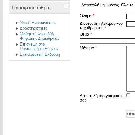
Αποστολή μηνύματος. Όλα τα π
Πρόσφατα άρθρα
Όνομα
*
Νέα & Ανακοινώσεις
Διεύθυνση ηλεκτρονικού
ταχυδρομείου
*
Δραστηριότητες
Μαθητικό Φεστιβάλ
Θέμα
*
Ψηφιακής Δημιουργίας
Επίσκεψη στο
Μήνυμα
*
Πανεπιστήμιο Αθηνών
Εκπαιδευτική Εκδρομή
Αποστολή αντίγραφου σε
σας
Απ