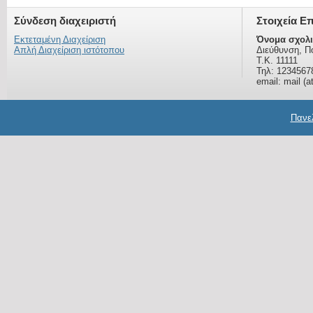
Σύνδεση διαχειριστή
Στοιχεία Ε
Εκτεταμένη Διαχείριση
Όνομα σχολι
Απλή Διαχείριση ιστότοπου
Διεύθυνση, Π
Τ.Κ. 11111
Τηλ: 1234567
email: mail (a
Πανελ