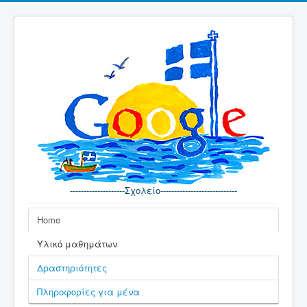
--------------------Σχολείο----------------------------
Home
Υλικό μαθημάτων
Δραστηριότητες
Πληροφορίες για μένα