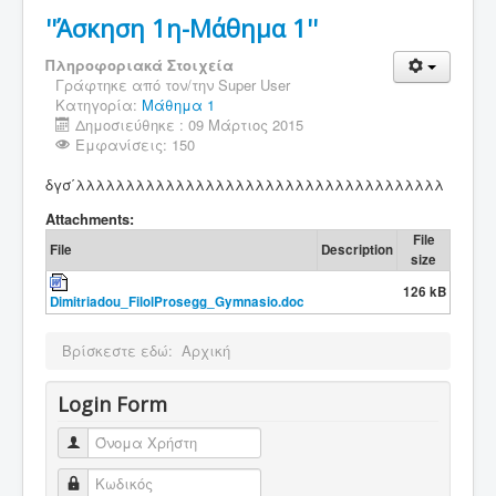
''Άσκηση 1η-Μάθημα 1''
Πληροφοριακά Στοιχεία
Γράφτηκε από τον/την
Super User
Κατηγορία:
Μάθημα 1
Δημοσιεύθηκε : 09 Μάρτιος 2015
Εμφανίσεις: 150
δγσ΄λλλλλλλλλλλλλλλλλλλλλλλλλλλλλλλλλλλλλ
Attachments:
File
File
Description
size
126 kB
Dimitriadou_FilolProsegg_Gymnasio.doc
Βρίσκεστε εδώ:
Αρχική
Login Form
Όνομα Χρήστη
Κωδικός