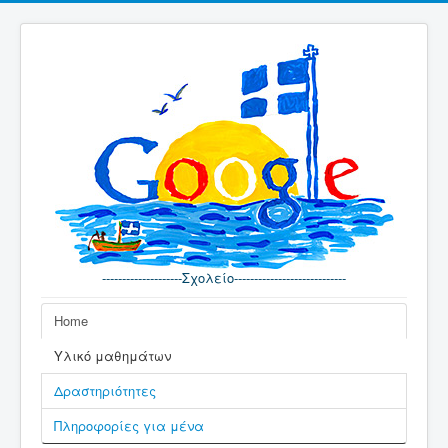
--------------------Σχολείο----------------------------
Home
Υλικό μαθημάτων
Δραστηριότητες
Πληροφορίες για μένα