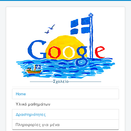
--------------------Σχολείο----------------------------
Home
Υλικό μαθημάτων
Δραστηριότητες
Πληροφορίες για μένα