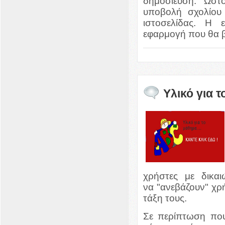
δημοσίευση. Ωστ
υποβολή σχολίου
ιστοσελίδας. Η 
εφαρμογή που θα β
Υλικό για 
χρήστες με δικαι
να "ανεβάζουν" χρή
τάξη τους.
Σε περίπτωση που