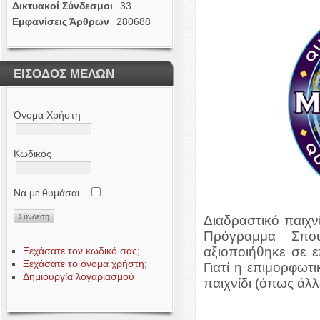
Δικτυακοί Σύνδεσμοι
33
Εμφανίσεις Άρθρων
280688
ΕΙΣΟΔΟΣ ΜΕΛΩΝ
Όνομα Χρήστη
Κωδικός
Να με θυμάσαι
Διαδραστικό παιχνί
Πρόγραμμα Σπο
αξιοποιήθηκε σε ε
Ξεχάσατε τον κωδικό σας;
Ξεχάσατε το όνομα χρήστη;
Γιατί η επιμορφωτι
Δημιουργία λογαριασμού
παιχνίδι (όπως άλλ