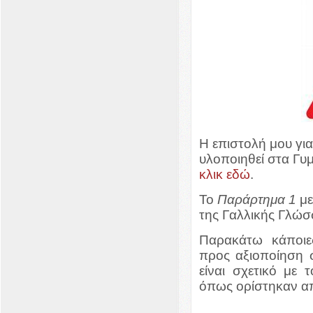
Η επιστολή μου γι
υλοποιηθεί στα Γυ
κλικ εδώ
.
Το
Παράρτημα 1
με
της Γαλλικής Γλώ
Παρακάτω κάποιες
προς αξιοποίηση 
είναι σχετικό με 
όπως ορίστηκαν α