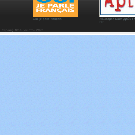
Oui, je parle français
Σύνδεσμος Καθηγητών Γα
Π.Ε.
Κυριακή, 09 Αυγούστου 2026