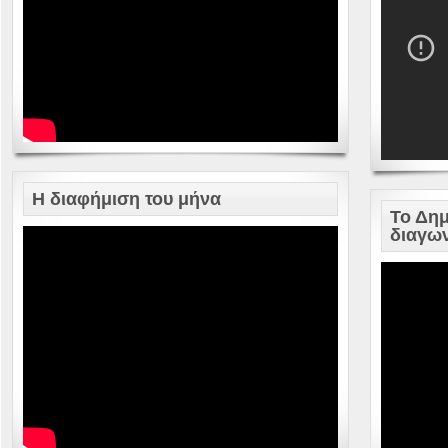
Η διαφήμιση του μήνα
Το Δημ
διαγω