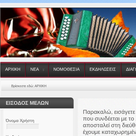
ΑΡΧΙΚΗ
ΝΕΑ
ΝΟΜΟΘΕΣΙΑ
ΕΚΔΗΛΩΣΕΙΣ
ΔΙΑΓ
Βρίσκεστε εδώ:
ΑΡΧΙΚΗ
ΕΙΣΟΔΟΣ ΜΕΛΩΝ
Παρακαλώ, εισάγετε
που συνδέεται με τ
Όνομα Χρήστη
αποσταλεί στη διεύ
έχουμε καταχωρημέν