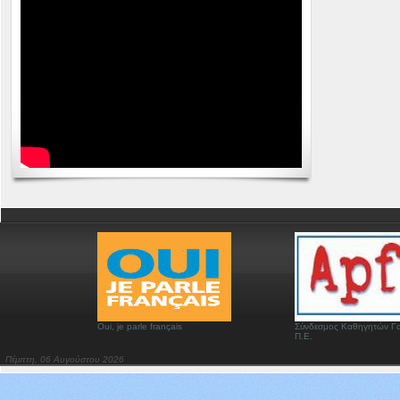
Oui, je parle français
Σύνδεσμος Καθηγητών Γα
Π.Ε.
Πέμπτη, 06 Αυγούστου 2026