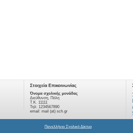
Στοιχεία Επικοινωνίας
Όνομα σχολικής μονάδας
Διεύθυνση, Πόλη
Τ.Κ. 11111
Τηλ: 1234567890
email: mail (at) sch.gr
Πανελλήνιο Σχολικό Δίκτυο