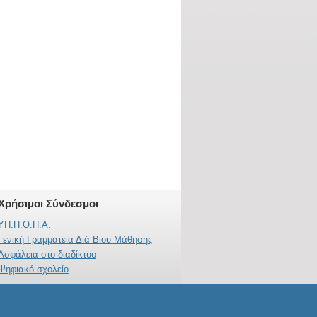
Χρήσιμοι Σύνδεσμοι
ΥΠ.Π.Θ.Π.Α.
Γενική Γραμματεία Διά Βίου Μάθησης
Ασφάλεια στο διαδίκτυο
Ψηφιακό σχολείο