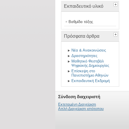
Εκπαιδευτικό υλικό
Βαθμίδα τάξης
Πρόσφατα άρθρα
Νέα & Ανακοινώσεις
Δραστηριότητες
Μαθητικό Φεστιβάλ
Ψηφιακής Δημιουργίας
Επίσκεψη στο
Πανεπιστήμιο Αθηνών
Εκπαιδευτική Εκδρομή
Σύνδεση διαχειριστή
Εκτεταμένη Διαχείριση
Απλή Διαχείριση ιστότοπου