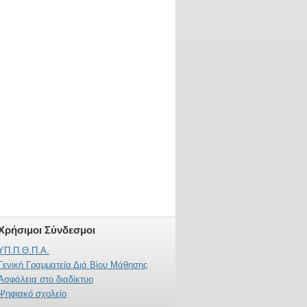
Χρήσιμοι Σύνδεσμοι
ΥΠ.Π.Θ.Π.Α.
Γενική Γραμματεία Διά Βίου Μάθησης
Ασφάλεια στο διαδίκτυο
Ψηφιακό σχολείο