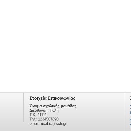
Στοιχεία Επικοινωνίας
Όνομα σχολικής μονάδας
Διεύθυνση, Πόλη
Τ.Κ. 11111
Τηλ: 1234567890
email: mail (at) sch.gr