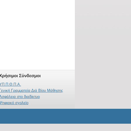
Χρήσιμοι Σύνδεσμοι
ΥΠ.Π.Θ.Π.Α.
Γενική Γραμματεία Διά Βίου Μάθησης
Ασφάλεια στο διαδίκτυο
Ψηφιακό σχολείο