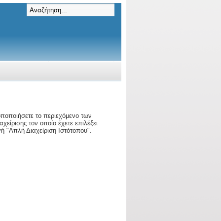
ροποποιήσετε το περιεχόμενο των
χείρισης τον οποίο έχετε επιλέξει
ή "Απλή Διαχείριση Ιστότοπου".