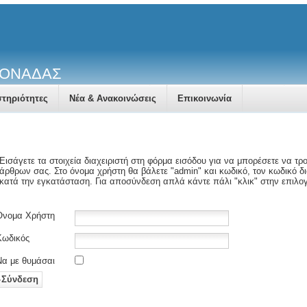
ΜΟΝΑΔΑΣ
τηριότητες
Νέα & Ανακοινώσεις
Επικοινωνία
Εισάγετε τα στοιχεία διαχειριστή στη φόρμα εισόδου για να μπορέσετε να τ
άρθρων σας. Στο όνομα χρήστη θα βάλετε "admin" και κωδικό, τον κωδικό δια
κατά την εγκατάσταση. Για αποσύνδεση απλά κάντε πάλι "κλικ" στην επιλογ
Όνομα Χρήστη
Κωδικός
Να με θυμάσαι
Σύνδεση