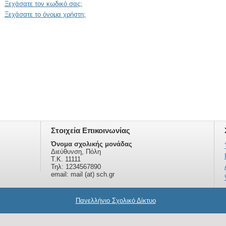
Ξεχάσατε τον κωδικό σας;
Ξεχάσατε το όνομα χρήστη;
Στοιχεία Επικοινωνίας
Όνομα σχολικής μονάδας
Διεύθυνση, Πόλη
Τ.Κ. 11111
Τηλ: 1234567890
email: mail (at) sch.gr
Πανελλήνιο Σχολικό Δίκτυο