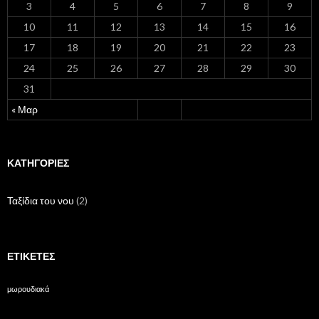
3
4
5
6
7
8
9
10
11
12
13
14
15
16
17
18
19
20
21
22
23
24
25
26
27
28
29
30
31
« Μαρ
ΚΑΤΗΓΟΡΊΕΣ
Ταξίδια του νου
(2)
ΕΤΙΚΈΤΕΣ
μωρουδιακά