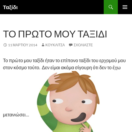
Αναζήτηση
Ταξίδι
ΜΕΤΆΒΑΣΗ ΣΕ ΠΕΡΙΕΧΌΜΕΝΟ
ΤΟ ΠΡΏΤΟ ΜΟΥ ΤΑΞΊΔΙ
11 ΜΑΡΤΊΟΥ 2014
ΚΟΥΚΛΊΤΣΑ
ΣΧΟΛΙΆΣΤΕ
Το πρώτο μου ταξίδι ήταν το επίπονο ταξίδι του ερχομού μου
στον κόσμο τούτο. Δεν είμαι ακόμα σίγουρη ότι δεν το έχω
μετανιώσει…