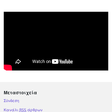
Μεταστοιχεία
Σύνδεση
Κανάλι
RSS
άρθρων