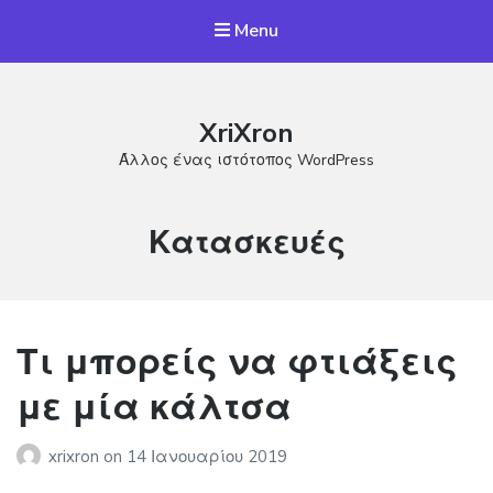
Menu
XriXron
Άλλος ένας ιστότοπος WordPress
Κατηγορία:
Κατασκευές
Τι μπορείς να φτιάξεις
με μία κάλτσα
xrixron
on
14 Ιανουαρίου 2019