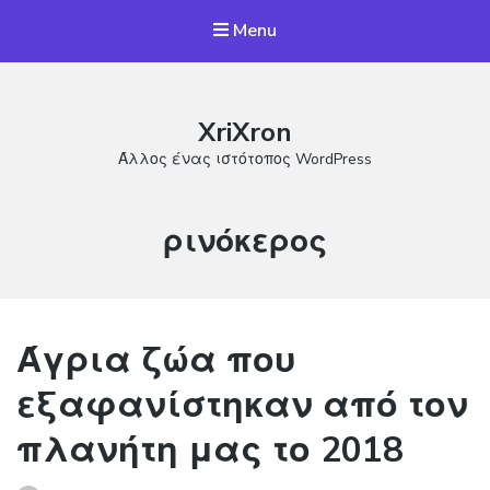
Menu
XriXron
Άλλος ένας ιστότοπος WordPress
Ετικέτα:
ρινόκερος
Άγρια ζώα που
εξαφανίστηκαν από τον
πλανήτη μας το 2018