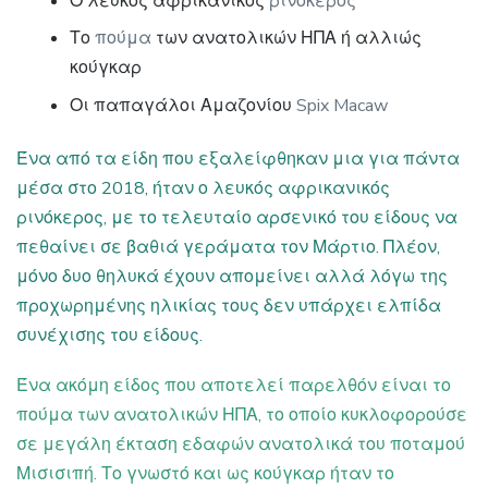
Ο λευκός αφρικάνικος
ρινόκερος
Το
πούμα
των ανατολικών ΗΠΑ ή αλλιώς
κούγκαρ
Οι παπαγάλοι Αμαζονίου
Spix Macaw
Ένα από τα είδη που εξαλείφθηκαν μια για πάντα
μέσα στο 2018, ήταν ο λευκός αφρικανικός
ρινόκερος, με το τελευταίο αρσενικό του είδους να
πεθαίνει σε βαθιά γεράματα τον Μάρτιο. Πλέον,
μόνο δυο θηλυκά έχουν απομείνει αλλά λόγω της
προχωρημένης ηλικίας τους δεν υπάρχει ελπίδα
συνέχισης του είδους.
Ένα ακόμη είδος που αποτελεί παρελθόν είναι το
πούμα των ανατολικών ΗΠΑ, το οποίο κυκλοφορούσε
σε μεγάλη έκταση εδαφών ανατολικά του ποταμού
Μισισιπή. Το γνωστό και ως κούγκαρ ήταν το