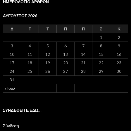
ΗΜΕΡΟΛΟΓΙΟ ΑΡΘΡΩΝ
ΑΎΓΟΥΣΤΟΣ 2026
Δ
Τ
Τ
Π
Π
Σ
Κ
1
2
3
4
5
6
7
8
9
10
11
12
13
14
15
16
17
18
19
20
21
22
23
24
25
26
27
28
29
30
31
« Ιούλ
ΣΥΝΔΕΘΕΙΤΕ ΕΔΩ…
Σύνδεση