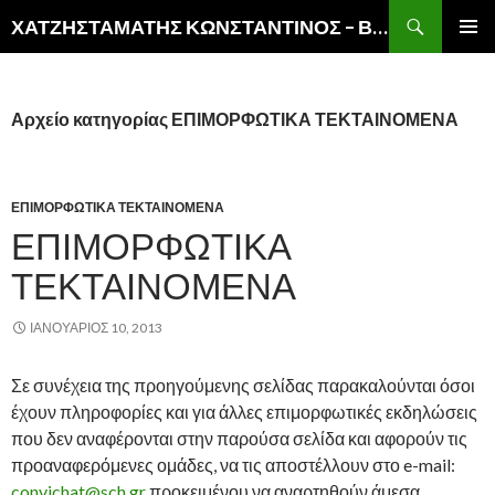
Αναζήτηση
ΧΑΤΖΗΣΤΑΜΑΤΗΣ ΚΩΝΣΤΑΝΤΙΝΟΣ – ΒΙΚΤΩΡ
ΜΕΤΆΒΑΣΗ
ΚΎΡΙΟ
ΣΕ
ΜΕΝΟΎ
ΠΕΡΙΕΧΌΜΕΝΟ
Αρχείο κατηγορίας ΕΠΙΜΟΡΦΩΤΙΚΑ ΤΕΚΤΑΙΝΟΜΕΝΑ
ΕΠΙΜΟΡΦΩΤΙΚΑ ΤΕΚΤΑΙΝΟΜΕΝΑ
ΕΠΙΜΟΡΦΩΤΙΚΑ
ΤΕΚΤΑΙΝΟΜΕΝΑ
ΙΑΝΟΥΆΡΙΟΣ 10, 2013
Σε συνέχεια της προηγούμενης σελίδας παρακαλούνται όσοι
έχουν πληροφορίες και για άλλες επιμορφωτικές εκδηλώσεις
που δεν αναφέρονται στην παρούσα σελίδα και αφορούν τις
προαναφερόμενες ομάδες, να τις αποστέλλουν στο e-mail:
convichat@sch.gr
προκειμένου να αναρτηθούν άμεσα.