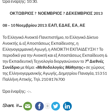
Ώρα έναρξης: 10:30.
ΟΚΤΩΒΡΙΟΣ ? ΝΟΕΜΒΡΙΟΣ ? ΔΕΚΕΜΒΡΙΟΣ 2013
08 – 10 Νοεμβρίου 2013: ΕΑΠ, ΕΔΑΕ, ΕΑ, ΑΕ
Το Ελληνικό Ανοικτό Πανεπιστήμιο, το Ελληνικό Δίκτυο
Ανοικτής & εξ Αποστάσεως Εκπαίδευσης, η
Ελληνογερμανική Αγωγή, η ΑΝΟΙΚΤΗ ΕΚΠΑΙΔΕΥΣΗ ? Το
περιοδικό για την Ανοικτή και εξ Αποστάσεως Εκπαίδευση &
ο
την Εκπαιδευτική Τεχνολογία διοργανώνουν
το
7
Διεθνές
Συνέδριο
με θέμα:
«Μεθοδολογίες Μάθησης»
σε χώρους
της Ελληνογερμανικής Αγωγής, Δημητρίου Παναγέα, 153 51
Παλλήνη Αττικής. Τηλ. 210 8176700
Ώρα έναρξης: -:-.
Share it...
0