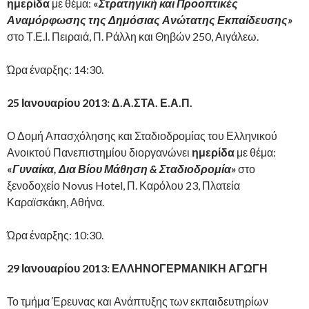
ημερίδα
με θέμα:
«
Στρατηγική και Προοπτικές
Αναμόρφωσης της Δημόσιας Ανώτατης Εκπαίδευσης»
στο Τ.Ε.Ι. Πειραιά, Π. Ράλλη και Θηβών 250, Αιγάλεω.
Ώρα έναρξης: 14:30.
25 Ιανουαρίου 2013: Δ.Α.ΣΤΑ. Ε.Α.Π.
Ο Δομή Απασχόλησης και Σταδιοδρομίας του Ελληνικού
Ανοικτού Πανεπιστημίου διοργανώνει
ημερίδα
με θέμα:
«
Γυναίκα, Δια Βίου Μάθηση & Σταδιοδρομία»
στο
ξενοδοχείο Novus Hotel, Π. Καρόλου 23, Πλατεία
Καραϊσκάκη, Αθήνα.
Ώρα έναρξης: 10:30.
29 Ιανουαρίου 2013: ΕΛΛΗΝΟΓΕΡΜΑΝΙΚΗ ΑΓΩΓΗ
Το τμήμα Έρευνας και Ανάπτυξης των εκπαιδευτηρίων