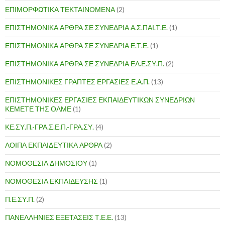
ΕΠΙΜΟΡΦΩΤΙΚΑ ΤΕΚΤΑΙΝΟΜΕΝΑ
(2)
ΕΠΙΣΤΗΜΟΝΙΚΑ ΑΡΘΡΑ ΣΕ ΣΥΝΕΔΡΙΑ Α.Σ.ΠΑΙ.Τ.Ε.
(1)
ΕΠΙΣΤΗΜΟΝΙΚΑ ΑΡΘΡΑ ΣΕ ΣΥΝΕΔΡΙΑ Ε.Τ.Ε.
(1)
ΕΠΙΣΤΗΜΟΝΙΚΑ ΑΡΘΡΑ ΣΕ ΣΥΝΕΔΡΙΑ ΕΛ.Ε.ΣΥ.Π.
(2)
ΕΠΙΣΤΗΜΟΝΙΚΕΣ ΓΡΑΠΤΕΣ ΕΡΓΑΣΙΕΣ Ε.Α.Π.
(13)
ΕΠΙΣΤΗΜΟΝΙΚΕΣ ΕΡΓΑΣΙΕΣ ΕΚΠΑΙΔΕΥΤΙΚΩΝ ΣΥΝΕΔΡΙΩΝ
ΚΕΜΕΤΕ ΤΗΣ ΟΛΜΕ
(1)
ΚΕ.ΣΥ.Π.-ΓΡΑ.Σ.Ε.Π.-ΓΡΑ.ΣΥ.
(4)
ΛΟΙΠΑ ΕΚΠΑΙΔΕΥΤΙΚΑ ΑΡΘΡΑ
(2)
ΝΟΜΟΘΕΣΙΑ ΔΗΜΟΣΙΟΥ
(1)
ΝΟΜΟΘΕΣΙΑ ΕΚΠΑΙΔΕΥΣΗΣ
(1)
Π.Ε.ΣΥ.Π.
(2)
ΠΑΝΕΛΛΗΝΙΕΣ ΕΞΕΤΑΣΕΙΣ Τ.Ε.Ε.
(13)