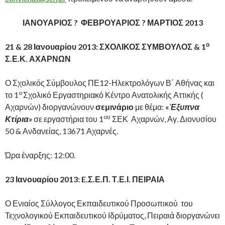
ΙΑΝΟΥΑΡΙΟΣ ? ΦΕΒΡΟΥΑΡΙΟΣ ? ΜΑΡΤΙΟΣ 2013
ο
21 & 28 Ιανουαρίου 2013: ΣΧΟΛΙΚΟΣ ΣΥΜΒΟΥΛΟΣ & 1
Σ.Ε.Κ. ΑΧΑΡΝΩΝ
Ο Σχολικός Σύμβουλος ΠΕ12-Ηλεκτρολόγων Β΄ Αθήνας και
o
το 1
Σχολικό Εργαστηριακό Κέντρο Ανατολικής Αττικής (
Αχαρνών) διοργανώνουν
σεμινάριο
με θέμα:
«
Έξυπνα
o
υ
Κτίρια»
σε εργαστήρια του 1
ΣΕΚ Αχαρνών, Αγ. Διονυσίου
50 & Ανδανείας, 13671 Αχαρνές.
Ώρα έναρξης: 12:00.
23 Ιανουαρίου 2013:
E
.Σ.Ε.Π. Τ.Ε.Ι. ΠΕΙΡΑΙΑ
Ο Ενιαίος Σύλλογος Εκπαιδευτικού Προσωπικού του
Τεχνολογικού Εκπαιδευτικού Ιδρύματος, Πειραιά διοργανώνει