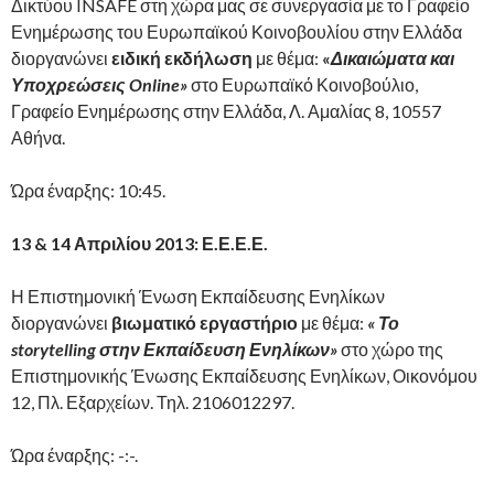
Δικτύου INSAFE στη χώρα μας σε συνεργασία με το Γραφείο
Ενημέρωσης του Ευρωπαϊκού Κοινοβουλίου στην Ελλάδα
διοργανώνει
ειδική εκδήλωση
με θέμα:
«
Δικαιώματα και
Υποχρεώσεις Online»
στο Ευρωπαϊκό Κοινοβούλιο,
Γραφείο Ενημέρωσης στην Ελλάδα, Λ. Αμαλίας 8, 10557
Αθήνα.
Ώρα έναρξης: 10:45.
13 & 14 Απριλίου 2013: Ε.Ε.Ε.Ε.
Η Επιστημονική Ένωση Εκπαίδευσης Ενηλίκων
διοργανώνει
βιωματικό εργαστήριο
με θέμα:
« Το
storytelling στην Εκπαίδευση Ενηλίκων»
στο χώρο της
Επιστημονικής Ένωσης Εκπαίδευσης Ενηλίκων, Οικονόμου
12, Πλ. Εξαρχείων. Τηλ. 2106012297.
Ώρα έναρξης: -:-.