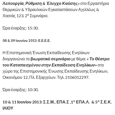
Λειτουργία, Ρύθμιση & Έλεγχο Καύσης»
στο Εργαστήριο
Θερμικών & Υδραυλικών Εγκαταστάσεων Αχιλλέως &
ο
Χασιάς 123. 2
Σεμινάριο.
Ώρα έναρξης: 15:30.
08 & 09 Ιουνίου 2013: Ε.Ε.Ε.Ε.
Η Επιστημονική Ένωση Εκπαίδευσης Ενηλίκων
διοργανώνει
το
βιωματικό σεμινάριο
με θέμα:
« Το Θέατρο
του Καταπιεσμένου στην Εκπαίδευση Ενηλίκων»
στο
χώρο της Επιστημονικής Ένωσης Εκπαίδευσης Ενηλίκων,
Οικονόμου 12, Πλ. Εξαρχείων. Τηλ. 2106012297.
Ώρα έναρξης: 10:30.
o
o
10 & 11 Ιουνίου 2013: Σ.Σ.Μ., ΕΠΑ.Σ ,1
ΕΠΑ.Λ. & 5
Σ.Ε.Κ.
ΙΛΙΟΥ