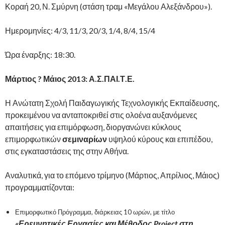
Κοραή 20, Ν. Σμύρνη (στάση τραμ «Μεγάλου Αλεξάνδρου»).
Ημερομηνίες: 4/3, 11/3, 20/3, 1/4, 8/4, 15/4
Ώρα έναρξης: 18:30.
Μάρτιος ? Μάιος 2013: Α.Σ.ΠΑΙ.Τ.Ε.
Η Ανώτατη Σχολή Παιδαγωγικής Τεχνολογικής Εκπαίδευσης,
προκειμένου να ανταποκριθεί στις ολοένα αυξανόμενες
απαιτήσεις για επιμόρφωση, διοργανώνει κύκλους
επιμορφωτικών
σεμιναρίων
υψηλού κύρους και επιπέδου,
στις εγκαταστάσεις της στην Αθήνα.
Αναλυτικά, για το επόμενο τρίμηνο (Μάρτιος, Απρίλιος, Μάιος)
προγραμματίζονται:
Επιμορφωτικό Πρόγραμμα, διάρκειας 10 ωρών, με τίτλο
«Ερευνητικές Εργασίες και Μέθοδος Project στη