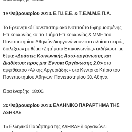
19 Φεβρουαρίου 2013: Ε.Π.Ι.Ε.Ε. & Τ.Ε.Μ.Μ.Ε.Π.Α.
Το Ερευνητικό Πανεπιστημιακό Ινστιτούτο Εφηρμοσμένης
Επικοινωνίας και το Τμήμα Επικοινωνίας & ΜΜΕ του
Πανεπιστημίου Αθηνών διοργανώνουν στο πλαίσιο σειράς
διαλέξεων με θέμα «Ζητήματα Επικοινωνίας» εκδήλωση με
θέμα:
«
Δράσεις Κοινωνικής Αυτό-οργάνωσης και
Διαδίκτυο: προς μια Έννοια Οργάνωσης 2.0;
»
στο
αμφιθέατρο «Άλκης Αργυριάδης» στο Κεντρικό Κτίριο του
Πανεπιστημίου Αθηνών, Πανεπιστημίου 30, Αθήνα.
Ώρα έναρξης: 18:00.
20 Φεβρουαρίου 2013: ΕΛΛΗΝΙΚΟ ΠΑΡΑΡΤΗΜΑ ΤΗΣ
ASHRAE
To Ελληνικό Παράρτημα της ASHRAE διοργανώνει