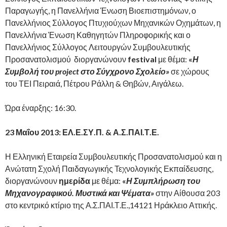
Παραγωγής, η Πανελλήνια Ένωση Βιοεπιστημόνων, ο
Πανελλήνιος Σύλλογος Πτυχιούχων Μηχανικών Οχημάτων, η
Πανελλήνια Ένωση Καθηγητών Πληροφορικής και ο
Πανελλήνιος Σύλλογος Λειτουργών Συμβουλευτικής
Προσανατολισμού διοργανώνουν
festival
με θέμα:
«
Η
Συμβολή του project στο Σύγχρονο Σχολείο
»
σε χώρους
του ΤΕΙ Πειραιά, Πέτρου Ράλλη & Θηβών, Αιγάλεω.
Ώρα έναρξης: 16:30.
23 Μαΐου 2013: ΕΛ.Ε.ΣΥ.Π. & Α.Σ.ΠΑΙ.Τ.Ε.
Η Ελληνική Εταιρεία Συμβουλευτικής Προσανατολισμού και η
Ανώτατη Σχολή Παιδαγωγικής Τεχνολογικής Εκπαίδευσης,
διοργανώνουν
ημερίδα
με θέμα:
«
Η Συμπλήρωση του
Μηχανογραφικού. Μυστικά και Ψέματα»
στην Αίθουσα 203
στο κεντρικό κτίριο της Α.Σ.ΠΑΙ.Τ.Ε.,14121 Ηράκλειο Αττικής.