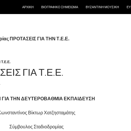
ΜΕΤΆΒΑΣΗ ΣΕ ΠΕΡΙΕΧΌΜΕΝΟ
ΑΡΧΙΚΗ
ΒΙΟΓΡΑΦΙΚΟ ΣΗΜΕΙΩΜΑ
ΒΥΖΑΝΤΙΝΗ ΜΟΥΣΙΚΗ
ΕΥ
ρίας ΠΡΟΤΑΣΕΙΣ ΓΙΑ ΤΗΝ Τ.Ε.Ε.
Τ.Ε.Ε.
ΕΙΣ ΓΙΑ Τ.Ε.Ε.
1
 ΓΙΑ ΤΗΝ ΔΕΥΤΕΡΟΒΑΘΜΙΑ ΕΚΠΑΙΔΕΥΣΗ
Κωνσταντίνος Βίκτωρ Χατζησταμάτης
Σύμβουλος Σταδιοδρομίας