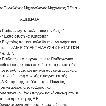
ός Τεχνολόγος Μηχανολόγος Μηχανικός ΠΕ1702
ΑΞΙΩΜΑΤΑ
 Παιδείας έχει αποκλειστικά την Αρχική
κή Εκπαίδευση και Κατάρτιση.
 Εργασίας που εκεί καλό θα είναι να ανήκει και
 ασκεί την ΔΙΑ ΒΙΟΥ ΕΚΠΑΙΔΕΥΣΗ & ΚΑΤΑΡΤΙΣΗ
Κ & ΚΕΚ.
 Παιδείας σε συνεργασία με το Παιδαγωγικό
ριοθετεί τους εκπαιδευτικούς σκοπούς και στόχους.
τσι τα μαθήματα και την ύλη που είναι αναγκαία.
ηθεί Διεύθυνση Αρχικής Επαγγελματικής
 & Κατάρτισης στο Υπουργείο Παιδείας.
ση να αρχίσει από το Δημοτικό.
ούν συγκεκριμένα επαγγελματικά δικαιώματα με
ύουσα πρακτική της Ε.Ε.
η δωδεκάχρονη υποχρεωτική εκπαίδευση.