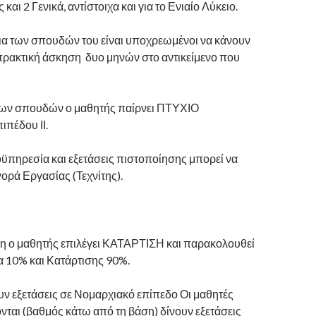
ς και 2 Γενικά, αντίστοιχα και για το Ενιαίο Λύκειο.
εια των σπουδών του είναι υποχρεωμένοι να κάνουν
ρακτική άσκηση δυο μηνών στο αντικείμενο που
των σπουδών ο μαθητής παίρνει ΠΤΥΧΙΟ
πέδου ΙΙ.
οϋπηρεσία και εξετάσεις πιστοποίησης μπορεί να
γορά Εργασίας (Τεχνίτης).
άξη ο μαθητής επιλέγει ΚΑΤΑΡΤΙΣΗ και παρακολουθεί
α 10% και Κατάρτισης 90%.
υν εξετάσεις σε Νομαρχιακό επίπεδο Οι μαθητές
ται (βαθμός κάτω από τη βάση) δίνουν εξετάσεις