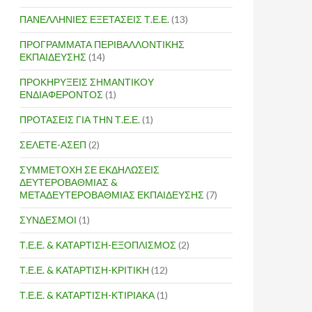
ΠΑΝΕΛΛΗΝΙΕΣ ΕΞΕΤΑΣΕΙΣ Τ.Ε.Ε.
(13)
ΠΡΟΓΡΑΜΜΑΤΑ ΠΕΡΙΒΑΛΛΟΝΤΙΚΗΣ
ΕΚΠΑΙΔΕΥΣΗΣ
(14)
ΠΡΟΚΗΡΥΞΕΙΣ ΣΗΜΑΝΤΙΚΟΥ
ΕΝΔΙΑΦΕΡΟΝΤΟΣ
(1)
ΠΡΟΤΑΣΕΙΣ ΓΙΑ ΤΗΝ Τ.Ε.Ε.
(1)
ΣΕΛΕΤΕ-ΑΣΕΠ
(2)
ΣΥΜΜΕΤΟΧΗ ΣΕ ΕΚΔΗΛΩΣΕΙΣ
ΔΕΥΤΕΡΟΒΑΘΜΙΑΣ &
ΜΕΤΑΔΕΥΤΕΡΟΒΑΘΜΙΑΣ ΕΚΠΑΙΔΕΥΣΗΣ
(7)
ΣΥΝΔΕΣΜΟΙ
(1)
Τ.Ε.Ε. & ΚΑΤΑΡΤΙΣΗ-ΕΞΟΠΛΙΣΜΟΣ
(2)
Τ.Ε.Ε. & ΚΑΤΑΡΤΙΣΗ-ΚΡΙΤΙΚΗ
(12)
Τ.Ε.Ε. & ΚΑΤΑΡΤΙΣΗ-ΚΤΙΡΙΑΚΑ
(1)