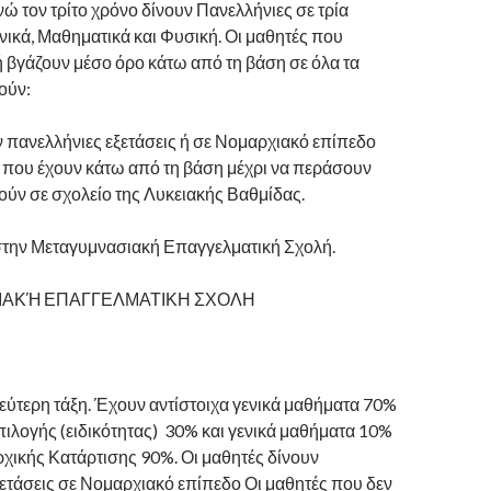
ώ τον τρίτο χρόνο δίνουν Πανελλήνιες σε τρία
ικά, Μαθηματικά και Φυσική. Οι μαθητές που
 βγάζουν μέσο όρο κάτω από τη βάση σε όλα τα
ούν:
πανελλήνιες εξετάσεις ή σε Νομαρχιακό επίπεδο
α που έχουν κάτω από τη βάση μέχρι να περάσουν
ούν σε σχολείο της Λυκειακής Βαθμίδας.
την Μεταγυμνασιακή Επαγγελματική Σχολή.
ΑΚΉ ΕΠΑΓΓΕΛΜΑΤΙΚΗ ΣΧΟΛΗ
εύτερη τάξη. Έχουν αντίστοιχα γενικά μαθήματα 70%
ιλογής (ειδικότητας) 30% και γενικά μαθήματα 10%
χικής Κατάρτισης 90%. Οι μαθητές δίνουν
ετάσεις σε Νομαρχιακό επίπεδο Οι μαθητές που δεν