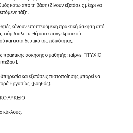
μός κάτω από τη βάση) δίνουν εξετάσεις μέχρι να
επόμενη τάξη.
μαθητές κάνουν εποπτευόμενη πρακτική άσκηση από
ς, σύμβουλο σε θέματα επαγγελματικού
 και εκπαιδευτικό της ειδικότητας.
της πρακτικής άσκησης ο μαθητής παίρνει ΠΤΥΧΙΟ
πέδου Ι.
οϋπηρεσία και εξετάσεις πιστοποίησης μπορεί να
Αγορά Εργασίας (βοηθός).
ΚΟ ΛΥΚΕΙΟ
ύο κύκλους.