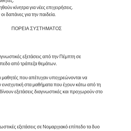
αθητές.
θούν κίνητρα για νέες επιχειρήσεις.
οι δαπάνες για την παιδεία.
ΠΟΡΕΙΑ ΣΥΣΤΗΜΑΤΟΣ
αγνωστικές εξετάσεις από την Πέμπτη σε
πεδο από τράπεζα θεμάτων.
οι μαθητές που απέτυχαν υποχρεώνονται να
ενισχυτική στα μαθήματα που έχουν κάτω από τη
 δίνουν εξετάσεις διαγνωστικές και προχωρούν στο
νωστικές εξετάσεις σε Νομαρχιακό επίπεδο τα δυο