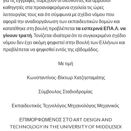
για τις εγγραφές παρέχουν οι διευθυντές και αρμόδιοι
καθηγητές στα προαναφερόμενα σχολεία τις ώρες
λειτουργίας τους και ότι σύμφωνα με σχέδιο νόμου που
αφορά την αναδιοργάνωση των εκπαιδευτικών δομών και
κατατέθηκε στη βουλή προβλέπεται
τα εσπερινά ΕΠΑ.Λ. να
γίνουν τριετή
. Τονίζεται ιδιαίτερα ότι το συγκεκριμένο σχέδιο
νόμου δεν έχει ακόμη ψηφιστεί στην Βουλή των Ελλήνων και
προβλέπεται να ψηφισθεί εντός της εβδομάδος.
Με τιμή
Κωνσταντίνος-Βίκτωρ Χατζησταμάτης
Σύμβουλος Σταδιοδρομίας
Εκπαιδευτικός Τεχνολόγος Μηχανολόγος Μηχανικός
ΕΠΙΜΟΡΦΩΜΕΝΟΣ ΣΤΟ ART DESIGN AND
TECHNOLOGY IN THE UNIVERSITY OF MIDDLESEX