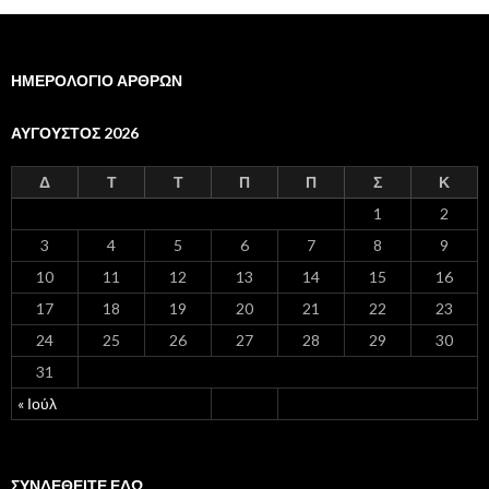
ΗΜΕΡΟΛΟΓΙΟ ΑΡΘΡΩΝ
ΑΎΓΟΥΣΤΟΣ 2026
Δ
Τ
Τ
Π
Π
Σ
Κ
1
2
3
4
5
6
7
8
9
10
11
12
13
14
15
16
17
18
19
20
21
22
23
24
25
26
27
28
29
30
31
« Ιούλ
ΣΥΝΔΕΘΕΙΤΕ ΕΔΩ…