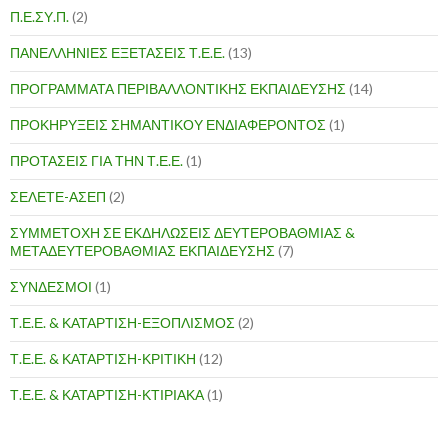
Π.Ε.ΣΥ.Π.
(2)
ΠΑΝΕΛΛΗΝΙΕΣ ΕΞΕΤΑΣΕΙΣ Τ.Ε.Ε.
(13)
ΠΡΟΓΡΑΜΜΑΤΑ ΠΕΡΙΒΑΛΛΟΝΤΙΚΗΣ ΕΚΠΑΙΔΕΥΣΗΣ
(14)
ΠΡΟΚΗΡΥΞΕΙΣ ΣΗΜΑΝΤΙΚΟΥ ΕΝΔΙΑΦΕΡΟΝΤΟΣ
(1)
ΠΡΟΤΑΣΕΙΣ ΓΙΑ ΤΗΝ Τ.Ε.Ε.
(1)
ΣΕΛΕΤΕ-ΑΣΕΠ
(2)
ΣΥΜΜΕΤΟΧΗ ΣΕ ΕΚΔΗΛΩΣΕΙΣ ΔΕΥΤΕΡΟΒΑΘΜΙΑΣ &
ΜΕΤΑΔΕΥΤΕΡΟΒΑΘΜΙΑΣ ΕΚΠΑΙΔΕΥΣΗΣ
(7)
ΣΥΝΔΕΣΜΟΙ
(1)
Τ.Ε.Ε. & ΚΑΤΑΡΤΙΣΗ-ΕΞΟΠΛΙΣΜΟΣ
(2)
Τ.Ε.Ε. & ΚΑΤΑΡΤΙΣΗ-ΚΡΙΤΙΚΗ
(12)
Τ.Ε.Ε. & ΚΑΤΑΡΤΙΣΗ-ΚΤΙΡΙΑΚΑ
(1)