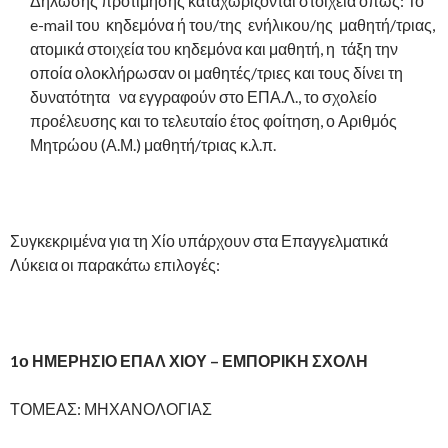
Δήλωσης προτίμησης καταχωρίζονται στοιχεία όπως: Το
e-mail του κηδεμόνα ή του/της ενήλικου/ης μαθητή/τριας,
ατομικά στοιχεία του κηδεμόνα και μαθητή, η τάξη την
οποία ολοκλήρωσαν οι μαθητές/τριες και τους δίνει τη
δυνατότητα να εγγραφούν στο ΕΠΑ.Λ., το σχολείο
προέλευσης και το τελευταίο έτος φοίτηση, ο Αριθμός
Μητρώου (Α.Μ.) μαθητή/τριας κ.λ.π.
Συγκεκριμένα για τη Χίο υπάρχουν στα Επαγγελματικά
Λύκεια οι παρακάτω επιλογές:
1ο ΗΜΕΡΗΣΙΟ ΕΠΑΛ ΧΙΟΥ – ΕΜΠΟΡΙΚΗ ΣΧΟΛΗ
ΤΟΜΕΑΣ: ΜΗΧΑΝΟΛΟΓΙΑΣ