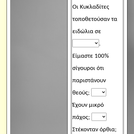
Οι Κυκλαδίτες
τοποθετούσαν τα
ειδώλια σε
.
Είμαστε 100%
σίγουροι ότι
παριστάνουν
θεούς;
Έχουν μικρό
πάχος;
Στέκονταν όρθια;