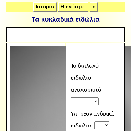
Ιστορία
Η ενότητα
»
Τα κυκλαδικά ειδώλια
Το διπλανό
ειδώλιο
αναπαριστά
Υπήρχαν ανδρικά
ειδώλια;