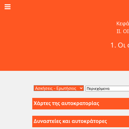
Κεφά
II. 
1. Οι
Χάρτες της αυτοκρατορίας
Δυναστείες και αυτοκράτορες