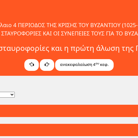
λαιο 4 ΠΕΡΙΟΔΟΣ ΤΗΣ ΚΡΙΣΗΣ ΤΟΥ ΒΥΖΑΝΤΙΟΥ (1025-
ΟΙ ΣΤΑΥΡΟΦΟΡΙΕΣ ΚΑΙ ΟΙ ΣΥΝΕΠΕΙΕΣ ΤΟΥΣ ΓΙΑ ΤΟ ΒΥΖ
 σταυροφορίες και η πρώτη άλωση της
ου
ανακεφαλαίωση 4
κεφ.