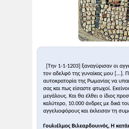
[Την 1-1-1203] ξαναγύρισαν οι αγγε
τον αδελφό της γυναίκας μου [...]. 
αυτοκρατορία της Ρωμανίας να υπακ
σας και πως είσαστε φτωχοί. Εκείνο
μεγάλους. Και θα έλθει ο ίδιος προσ
καλύτερο, 10.000 άνδρες με δικά το
αγγελιοφόρους και έκλεισαν τη συ
Γουλιέλμος Βιλεαρδουινός, Η κατάκ