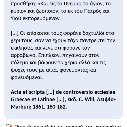
προσθήκη: «Και εις το Πνεύμα το άγιον, το
κύριον και ζωοποιόν, το εκ του Πατρός και
Υιού εκπορευόμενον.
[...] Οι επίσκοποι τους φοράνε δαχτυλίδι στο
χέρι τους, σαν να έχουν τάχα παντρευτεί την
εκκλησία, και λένε ότι φοράνε τον
αρραβώνα. Επιπλέον, πηγαίνουν στον
πόλεμο και βάφουν τα χέρια αλλά και τις
ψυχές τους με αίμα, φονεύοντας και
φονευόμενοι.
Acta et scripta [...] de controversio ecclesiae
Graecae et Latinae [...], έκδ. C. Will, Λειψία-
Marburg 1861, 180-182.