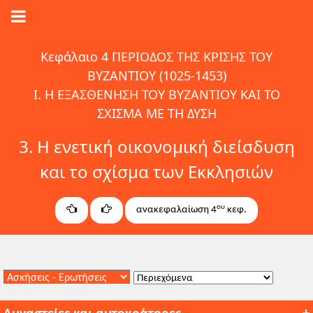
Κεφάλαιο 4 ΠΕΡΙΟΔΟΣ ΤΗΣ ΚΡΙΣΗΣ ΤΟΥ
ΒΥΖΑΝΤΙΟΥ (1025-1453)
I. Η ΕΞΑΣΘΕΝΗΣΗ ΤΟΥ ΒΥΖΑΝΤΙΟΥ ΚΑΙ ΤΟ
ΣΧΙΣΜΑ ΜΕ ΤΗ ΔΥΣΗ
3. Η ενετική οικονομική διείσδυση
και το σχίσμα των Εκκλησιών
ου
ανακεφαλαίωση 4
κεφ.