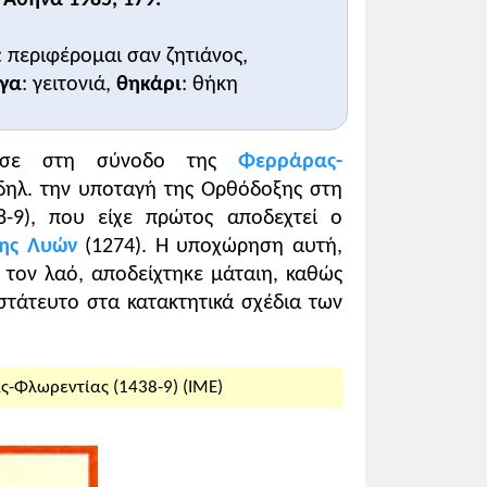
: περιφέρομαι σαν ζητιάνος,
γα
: γειτονιά,
θηκάρι
: θήκη
έωσε στη σύνοδο της
Φερράρας-
ηλ. την υποταγή της Ορθόδοξης στη
8-9), που είχε πρώτος αποδεχτεί ο
ης Λυών
(1274). Η υποχώρηση αυτή,
 τον λαό, αποδείχτηκε μάταιη, καθώς
στάτευτο στα κατακτητικά σχέδια των
-Φλωρεντίας (1438-9) (ΙΜΕ)