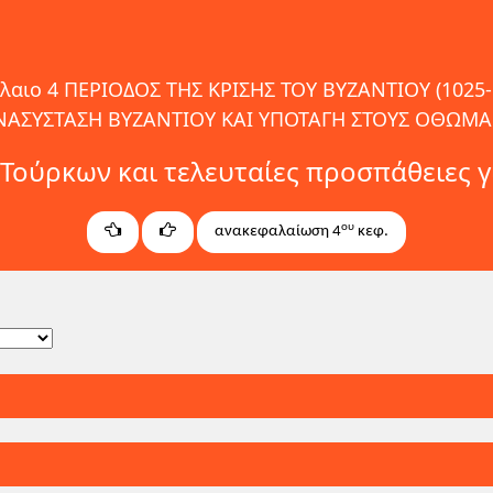
λαιο 4 ΠΕΡΙΟΔΟΣ ΤΗΣ ΚΡΙΣΗΣ ΤΟΥ ΒΥΖΑΝΤΙΟΥ (1025-
 ΑΝΑΣΥΣΤΑΣΗ ΒΥΖΑΝΤΙΟΥ ΚΑΙ ΥΠΟΤΑΓΗ ΣΤΟΥΣ ΟΘΩΜ
Τούρκων και τελευταίες προσπάθειες 
ου
ανακεφαλαίωση 4
κεφ.