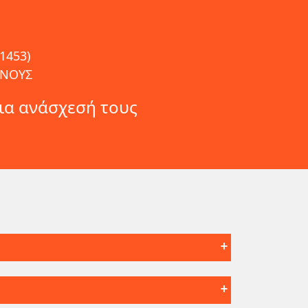
1453)
ΑΝΟΥΣ
για ανάσχεσή τους