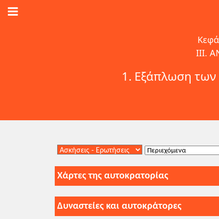
Κεφά
ΙΙΙ.
1. Εξάπλωση των 
Χάρτες της αυτοκρατορίας
Δυναστείες και αυτοκράτορες