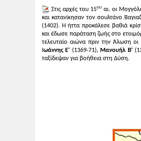
ου
Στις αρχές του 15
αι. οι Μογγόλ
και κατανίκησαν τον σουλτάνο Βαγια
(1402). Η ήττα προκάλεσε βαθιά κρί
και έδωσε παράταση ζωής στο ετοιμό
τελευταίο αιώνα πριν την Άλωση οι 
Ι
ωάννης Ε'
(1369-71),
Μανουήλ Β'
(1
ταξίδεψαν για βοήθεια στη Δύση.