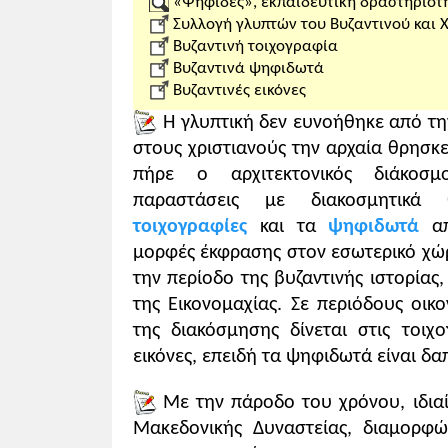
«Ψηφίδες», εκπαιδευτική δραστηριότ
Συλλογή γλυπτών του Βυζαντινού και 
Βυζαντινή τοιχογραφία
Βυζαντινά ψηφιδωτά
Βυζαντινές εικόνες
Η γλυπτική δεν ευνοήθηκε από τη
στους χριστιανούς την αρχαία θρησκ
πήρε ο αρχιτεκτονικός διάκοσ
παραστάσεις με διακοσμητικά 
τοιχογραφίες
και τα
ψηφιδωτά
απ
μορφές έκφρασης στον εσωτερικό χώρ
την περίοδο της βυζαντινής ιστορίας
της Εικονομαχίας. Σε περιόδους οικ
της διακόσμησης δίνεται στις τοιχο
εικόνες, επειδή τα ψηφιδωτά είναι δ
Με την πάροδο του χρόνου, ιδιαί
Μακεδονικής Δυναστείας, διαμορφώ