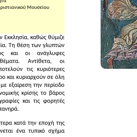
ητα
Χριστιανικού Μουσείου
ν Εκκλησία, καθώς θύμιζε
εία. Τη θέση των γλυπτών
μος και οι ανάγλυφες
θέματα. Αντίθετα, οι
οτελούν τις κυριότερες
ο και κυριαρχούν σε όλη
, με εξαίρεση την περίοδο
ονομικής κρίσης το βάρος
γραφίες και τις φορητές
απανηρά.
τερα κατά την εποχή της
νεται ένα τυπικό σχήμα