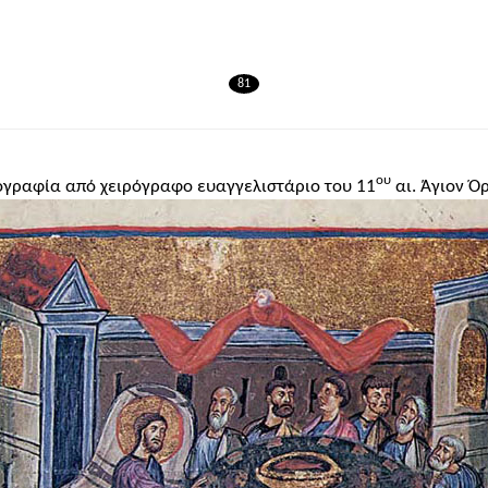
81
ου
ογραφία από χειρόγραφο ευαγγελιστάριο του 11
αι. Άγιον Ό