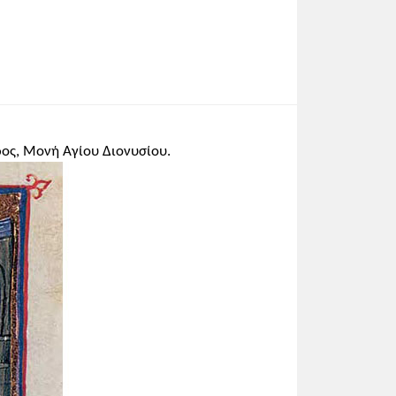
ρος, Μονή Αγίου Διονυσίου.