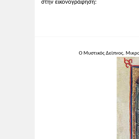
στην εικονογράφηση:
Ο Μυστικός Δείπνος. Μικρ