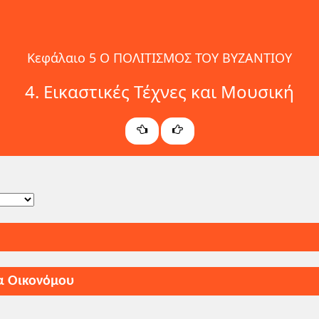
Κεφάλαιο 5 Ο ΠΟΛΙΤΙΣΜΟΣ ΤΟΥ ΒΥΖΑΝΤΙΟΥ
4. Εικαστικές Τέχνες και Μουσική
α Οικονόμου
δακτικές οδηγίες για τη σχολική χρονιά 2025