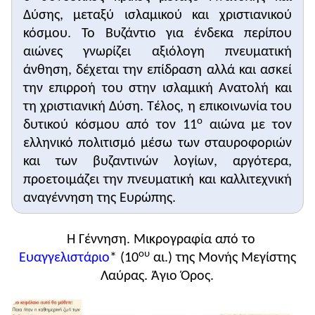
Δύσης, μεταξύ ισλαμικού και χριστιανικού
κόσμου. Το Βυζάντιο για ένδεκα περίπου
αιώνες γνωρίζει αξιόλογη πνευματική
άνθηση, δέχεται την επίδραση αλλά και ασκεί
την επιρροή του στην ισλαμική Ανατολή και
τη χριστιανική Δύση. Τέλος, η επικοινωνία του
ο
δυτικού κόσμου από τον 11
αιώνα με τον
ελληνικό πολιτισμό μέσω των σταυροφοριών
και των βυζαντινών λογίων, αργότερα,
προετοιμάζει την πνευματική και καλλιτεχνική
αναγέννηση της Ευρώπης.
Η Γέννηση. Μικρογραφία από το
ου
Ευαγγελιστάριο
* (10
αι.) της Μονής Μεγίστης
Λαύρας. Άγιο Όρος.