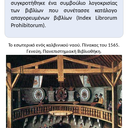
συγκροτήθηκε ένα συμβούλιο λογοκρισίας
των βιβλίων που συνέτασσε κατάλογο
απαγορευμένων βιβλίων (Index Librorum
Prohibitorum).
Το εσωτερικό ενός καλβινικού ναού. Πίνακας του 1565.
Γενεύη, Πανεπιστημιακή Βιβλιοθήκη.