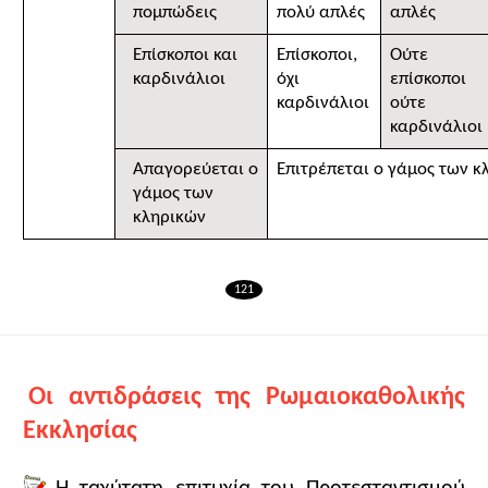
πομπώδεις
πολύ απλές
απλές
Επίσκοποι και
Επίσκοποι,
Ούτε
καρδινάλιοι
όχι
επίσκοποι
καρδινάλιοι
ούτε
καρδινάλιοι
Απαγορεύεται ο
Επιτρέπεται ο γάμος των κ
γάμος των
κληρικών
121
Οι αντιδράσεις της Ρωμαιοκαθολικής
Εκκλησίας