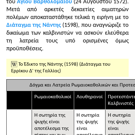
του
Αγίου Βαρθολομαίου
(24 Αυγούστου 1572).
Μετά από αρκετές δεκαετίες αιματηρών
πολέμων αποκαταστάθηκε τελικά η ειρήνη με το
Διάταγμα της Νάντης
(1598), που αναγνώριζε το
δικαίωμα των καλβινιστών να ασκούν ελεύθερα
τη λατρεία τους υπό ορισμένες όμως
προϋποθέσεις.
Το Έδικτο της Νάντης (1598) (Διάταγμα του
Ερρίκου Δ' της Γαλλίας)
Δόγμα και Λατρεία Ρωμαιοκαθολικών και Προτε
Ρωμαιοκαθολικοί
Λουθηρανοί
Προτεστάντ
Καλβινιστές
Η σωτηρία της
Η σωτηρία
Η σωτηρία
ψυχής είναι
της ψυχής
της ψυχής
αποτέλεσμα της
είναι
είναι