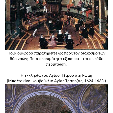
Ποια διαφορά παρατηρείτε ως προς τον διάκοσμο των
δύο ναών; Ποια σκοπιμότητα εξυπηρετείται σε κάθε
περίπτωση;
Η εκκλησία του Αγίου Πέτρου στη Ρώμη
(Μπαλτακίνο- κουβούκλιο Αγίας Τράπεζας, 1624-1633.)