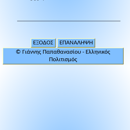
ΕΞΟΔΟΣ
ΕΠΑΝΑΛΗΨΗ
© Γιάννης Παπαθανασίου - Ελληνικός
Πολιτισμός