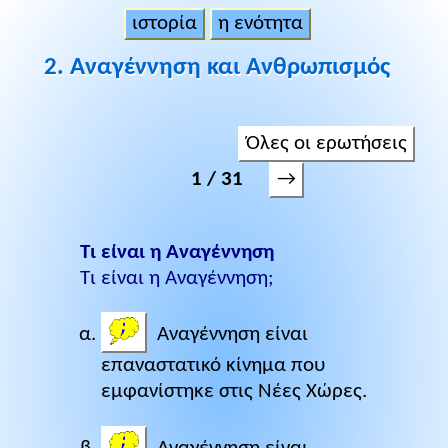
ιστορία
η ενότητα
2. Αναγέννηση και Ανθρωπισμός
Όλες οι ερωτήσεις
→
1 / 31
Τι είναι η Αναγέννηση
Τι είναι η Αναγέννηση;
Αναγέννηση είναι
επαναστατικό κίνημα που
εμφανίστηκε στις Νέες Χώρες.