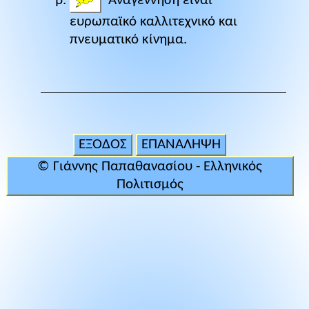
Αναγέννηση είναι
ευρωπαϊκό καλλιτεχνικό και
πνευματικό κίνημα.
ΕΞΟΔΟΣ
ΕΠΑΝΑΛΗΨΗ
© Γιάννης Παπαθανασίου - Ελληνικός
Πολιτισμός