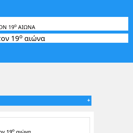
o
ΟΝ 19
ΑΙΩΝΑ
ο
τον 19
αιώνα
ο
ον 19
αιώνα