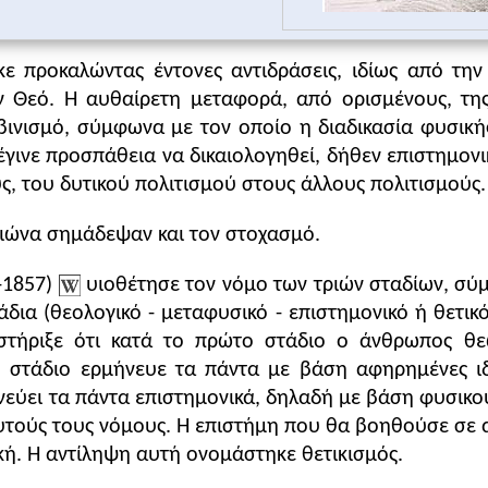
κε προκαλώντας έντονες αντιδράσεις, ιδίως από τη
 Θεό. Η αυθαίρετη μεταφορά, από ορισμένους, της 
βινισμό, σύμφωνα με τον οποίο η διαδικασία φυσικής 
γινε προσπάθεια να δικαιολογηθεί, δήθεν επιστημονι
, του δυτικού πολιτισμού στους άλλους πολιτισμούς.
ιώνα σημάδεψαν και τον στοχασμό.
-1857)
υιοθέτησε τον νόμο των τριών σταδίων, σύ
δια (θεολογικό - μεταφυσικό - επιστημονικό ή θετικό
οστήριξε ότι κατά το πρώτο στάδιο ο άνθρωπος θ
 στάδιο ερμήνευε τα πάντα με βάση αφηρημένες ιδέε
νεύει τα πάντα επιστημονικά, δηλαδή με βάση φυσικού
υτούς τους νόμους. Η επιστήμη που θα βοηθούσε σε α
ική. Η αντίληψη αυτή ονομάστηκε θετικισμός.