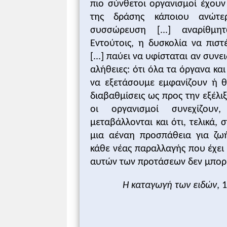
πιο σύνθετοι οργανισμοί έχουν
προφανείς αρετές της Καταγωγής των
της δράσης κάποιου ανώτ
συσσώρευση [...] αναρίθμητ
Εντούτοις, η δυσκολία να πισ
[...] παύει να υφίσταται αν συν
αλήθειες: ότι όλα τα όργανα κα
να εξετάσουμε εμφανίζουν ή 
διαβαθμίσεις ως προς την εξέλιξ
οι οργανισμοί συνεχίζου
μεταβάλλονται και ότι, τελικά, 
μια αέναη προσπάθεια για ζω
κάθε νέας παραλλαγής που έχει 
αυτών των προτάσεων δεν μπορε
Η καταγωγή των ειδών
, 