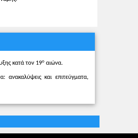
ο
υξης κατά τον 19
αιώνα.
: ανακαλύψεις και επιτεύγματα,