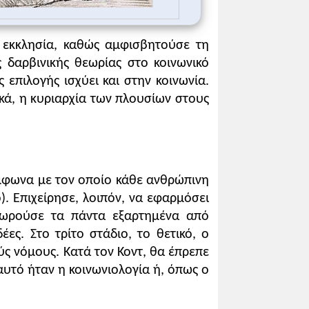
ν εκκλησία, καθώς αμφισβητούσε τη
δαρβινικής θεωρίας στο κοινωνικό
επιλογής ισχύει και στην κοινωνία.
κά, η κυριαρχία των πλουσίων στους
μφωνα με τον οποίο κάθε ανθρώπινη
). Επιχείρησε, λοιπόν, να εφαρμόσει
εωρούσε τα πάντα εξαρτημένα από
ς. Στο τρίτο στάδιο, το θετικό, ο
ς νόμους. Κατά τον Κοντ, θα έπρεπε
υτό ήταν η κοινωνιολογία ή, όπως ο