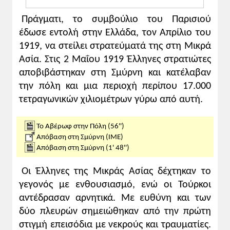
Πράγματι, το συμβούλιο του Παρισιού
έδωσε εντολή στην Ελλάδα, τον Απρίλιο του
1919, να στείλει στρατεύματά της στη Μικρά
Ασία. Στις 2 Μαΐου 1919 Έλληνες στρατιώτες
αποβιβάστηκαν στη Σμύρνη και κατέλαβαν
την πόλη και μια περιοχή περίπου 17.000
τετραγωνικών χιλιομέτρων γύρω από αυτή.
Το Αβέρωφ στην Πόλη (56'')
Απόβαση στη Σμύρνη (ΙΜΕ)
Απόβαση στη Σμύρνη (1' 48'')
Οι Έλληνες της Μικράς Ασίας δέχτηκαν το
γεγονός με ενθουσιασμό, ενώ οι Τούρκοι
αντέδρασαν αρνητικά. Με ευθύνη και των
δύο πλευρών σημειώθηκαν από την πρώτη
στιγμή επεισόδια με νεκρούς και τραυματίες.