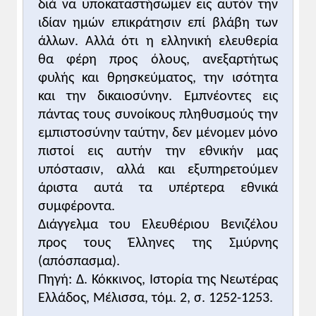
διά να υποκαταστήσωμεν εις αυτόν την
ιδίαν ημών επικράτησιν επί βλάβη των
άλλων. Αλλά ότι η ελληνική ελευθερία
θα φέρη προς όλους, ανεξαρτήτως
φυλής και θρησκεύματος, την ισότητα
και την δικαιοσύνην. Εμπνέοντες εις
πάντας τους συνοίκους πληθυσμούς την
εμπιστοσύνην ταύτην, δεν μένομεν μόνο
πιστοί εις αυτήν την εθνικήν μας
υπόστασιν, αλλά και εξυπηρετούμεν
άριστα αυτά τα υπέρτερα εθνικά
συμφέροντα.
Διάγγελμα του Ελευθέριου Βενιζέλου
προς τους Έλληνες της Σμύρνης
(απόσπασμα).
Πηγή: Δ. Κόκκινος, Ιστορία της Νεωτέρας
Ελλάδος, Μέλισσα, τόμ. 2, σ. 1252-1253.