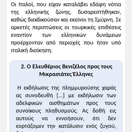
Οι Ιταλοί, που είχαν καταλάβει εδάφη νότια
της ελληνικής ζώνης, δυσαρεστήθηκαν,
καθώς διεκδικούσαν και εκείνοι τη Σμύρνη. Σε
αρκετές περιπτώσεις οι τουρκικές επιθέσεις
εναντίον των ελληνικών δυνάμεων
προέρχονταν από περιοχές που ήταν υπό
ιταλική διοίκηση.
2. Ο Ελευθέριος Βενιζέλος προς τους
Μικρασιάτες Έλληνες
Η εκδήλωσις της πλημμυρούσης χαράς
ας συνοδευθή [...] με εκδήλωσιν των
αδελφικών αισθημάτων προς τους
συνοίκους πληθυσμούς. Ας δοθή εις
αυτούς να εννοήσουν, ότι δεν
εορτάζομεν την κατάλυσιν ενός ζυγού,