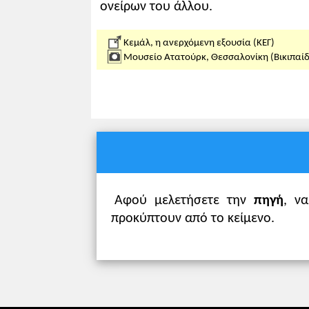
ονείρων του άλλου.
Κεμάλ, η ανερχόμενη εξουσία (ΚΕΓ)
Μουσείο Ατατούρκ, Θεσσαλονίκη (Βικιπαίδ
Αφού μελετήσετε την
πηγή
, ν
προκύπτουν από το κείμενο.