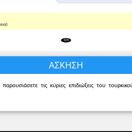
Νέα Σύνο
εια)
104
ΑΣΚΗΣΗ
α παρουσιάσετε τις κύριες επιδιώξεις του τουρκικ