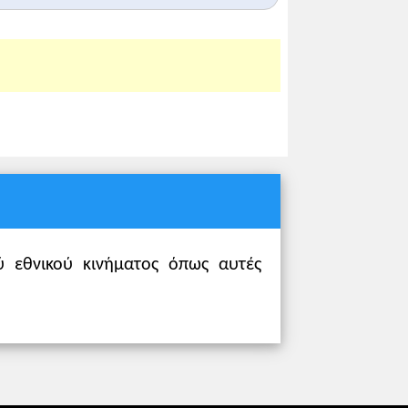
ρα-Λιβάνη, Αθήνα 1995, σ. 133-137.
ού εθνικού κινήματος όπως αυτές