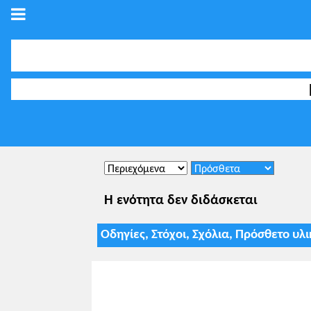
Η ενότητα δεν διδάσκεται
Οδηγίες, Στόχοι, Σχόλια, Πρόσθετο υλ
Ι. ΔΙΔΑΚΤΙΚΗ ΠΡΟΣΕΓΓΙΣΗ
Ειδικοί διδακτικοί στόχοι
Οι μαθήτριες και οι μαθητές επιδιώ