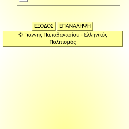
ΕΞΟΔΟΣ
ΕΠΑΝΑΛΗΨΗ
© Γιάννης Παπαθανασίου - Ελληνικός
Πολιτισμός