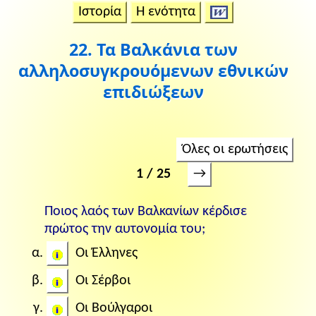
Ιστορία
Η ενότητα
22. Τα Βαλκάνια των
αλληλοσυγκρουόμενων εθνικών
επιδιώξεων
Όλες οι ερωτήσεις
1 / 25
→
Ποιος λαός των Βαλκανίων κέρδισε
πρώτος την αυτονομία του;
Οι Έλληνες
Οι Σέρβοι
Οι Βούλγαροι