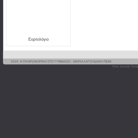
Εορτολόγιο
2020. Η ΠΛΗΡΟΦΟΡΙΚΗ ΣΤΟ ΓΥΜΝΑΣΙΟ - ΜΑΡΙΑ ΛΑΓΟΥΔΑΚΗ ΠΕ86
Free Joomla Temp