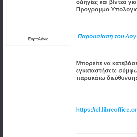
οδηγίες και βίντεο για
Πρόγραμμα Υπολογιστι
Παρουσίαση του Λογισ
Εορτολόγιο
Mπορείτε να κατεβάσετ
εγκαταστήσετε σύμφων
παρακάτω διεύθυνση
https://el.libreoffice.