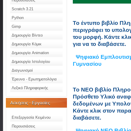
Παρουσιάσεις
Scratch 3.21
Python
Το έντυπο βιβλίο Πλ
Gimp
περιγράφει το υπολο
Δημιουργία Βίντεο
του μορφή. Κάντε κλ
για να το διαβάσετε.
Δημιουργία Κόμικ
Δημιουργία Animation
Ψηφιακό Εμπλουτισ
Δημιουργία Ιστολογίου
Γυμνασίου
Διαγωνισμοί
Έρευνα - Ερωτηματολόγια
Λεξικό Πληροφορικής
Το NEO βιβλίο Πληρο
Πρόσθετο Υλικό αναφ
Ασκήσεις - Εργασίες
δεδομένων με Υπολογ
Κάντε κλικ στον παρ
διαβάσετε.
Επεξεργασία Κειμένου
Παρουσιάσεις
Ψηφιακό ΝΕΟ Βιβλί