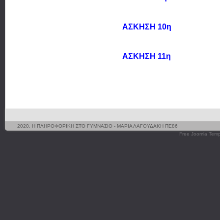
ΑΣΚΗΣΗ 10η
ΑΣΚΗΣΗ 11η
2020. Η ΠΛΗΡΟΦΟΡΙΚΗ ΣΤΟ ΓΥΜΝΑΣΙΟ - ΜΑΡΙΑ ΛΑΓΟΥΔΑΚΗ ΠΕ86
Free Joomla Temp