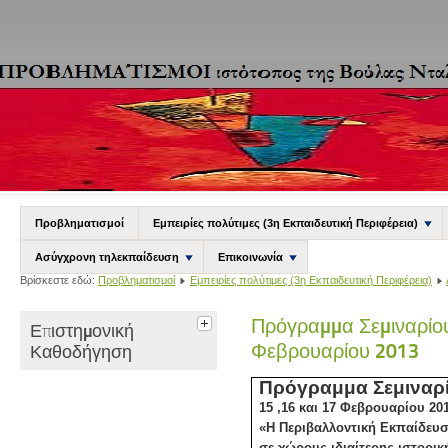
Προβληματισμοί
Εμπειρίες πολύτιμες (3η Εκπαιδευτική Περιφέρεια)
Ασύγχρονη τηλεκπαίδευση
Επικοινωνία
Βρίσκεστε εδώ:
Προβληματισμοί
Εμπειρίες πολύτιμες (3η Εκπαιδευτική Περιφέρεια)
Πρόγραμμα Σεμιναρίου
Επιστημονική
Φεβρουαρίου 2013
Καθοδήγηση
Πρόγραμμα Σεμιναρ
15 ,16 και 17 Φεβρουαρίου 20
«Η Περιβαλλοντική Εκπαίδευ
σε χώρους ιδιαίτερης ιστορικ