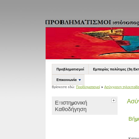
Προβληματισμοί
Εμπειρίες πολύτιμες (3η Εκ
Επικοινωνία
Βρίσκεστε εδώ:
Προβληματισμοί
Ασύγχρονη τηλεκπαίδ
Ασύ
Επιστημονική
Καθοδήγηση
Βήμ
Κατηγ