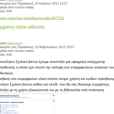
ιευμένο στις Παρασκευή, 20 Απρίλιος 2012 14:27
χθηκε από τον/την vntala
λές: 680
//www.slideshare.net/billbas/moodle-6977232
γχρονη τηλεκπαίδευση
ορία:
Ασύγχρονη
ιευμένο στις Παρασκευή, 10 Φεβρουάριος 2012 19:57
χθηκε από τον/την vntala
λές: 638
ανελλήνιο Σχολικό Δίκτυο έχουμε αναπτύξει μια εφαρμογή ασύγχρονης
παιδευσης η οποία έχει σκοπό την κάλυψη των επιμορφωτικών αναγκών τω
ιδευτικών.
σβαση στο επιμορφωτικό υλικό απαιτεί όνομα χρήστη και κωδικό πρόσβαση
λήνιο Σχολικό Δίκτυο καθώς και κλειδί, που θα σας δώσουμε ευχαρίστως.
ληλα με τη χρήση εξοικειώνεστε και με τη διδασκαλία από απόσταση.