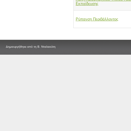
Εκπαίδευσης
Ρύπανση Περιβάλλοντος
Δημιουργήθηκε από τη Β. Νταλαούτη