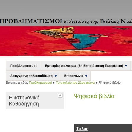
Προβληματισμοί
Εμπειρίες πολύτιμες (3η Εκπαιδευτική Περιφέρεια)
Ασύγχρονη τηλεκπαίδευση
Επικοινωνία
Βρίσκεστε εδώ:
Προβληματισμοί
Το σχολείο του 21ου αιώνα
Ψηφιακό βιβλίο
Ψηφιακά βιβλία
Επιστημονική
Καθοδήγηση
Τίτλος