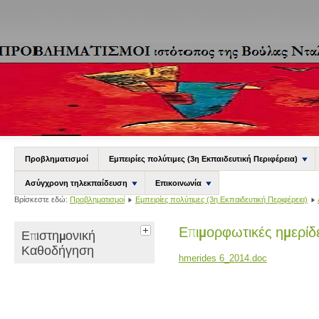
Προβληματισμοί
Εμπειρίες πολύτιμες (3η Εκπαιδευτική Περιφέρεια)
Ασύγχρονη τηλεκπαίδευση
Επικοινωνία
Βρίσκεστε εδώ:
Προβληματισμοί
Εμπειρίες πολύτιμες (3η Εκπαιδευτική Περιφέρεια)
Επιμορφωτικές ημερίδ
Επιστημονική
Καθοδήγηση
hmerides 6_2014.doc