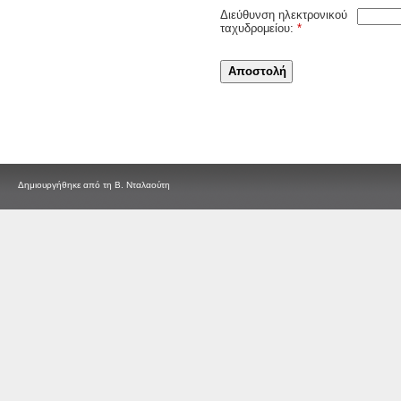
Διεύθυνση ηλεκτρονικού
ταχυδρομείου:
*
Αποστολή
Δημιουργήθηκε από τη Β. Νταλαούτη