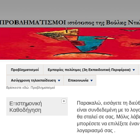
Προβληματισμοί
Εμπειρίες πολύτιμες (3η Εκπαιδευτική Περιφέρεια)
Ασύγχρονη τηλεκπαίδευση
Επικοινωνία
Βρίσκεστε εδώ:
Προβληματισμοί
Επιστημονική
Παρακαλώ, εισάγετε τη διεύ
Καθοδήγηση
είναι συνδεδεμένη με το λο
θα σταλεί σε σας. Μόλις λάβ
μπορέσετε να επιλέξετε ένα
λογαριασμό σας .