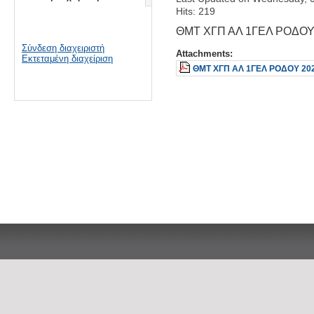
Hits: 219
ΘΜΤ ΧΓΠ ΑΛ 1ΓΕΛ ΡΟΔΟΥ
Σύνδεση διαχειριστή
Attachments:
Εκτεταμένη διαχείριση
ΘΜΤ ΧΓΠ ΑΛ 1ΓΕΛ ΡΟΔΟΥ 20