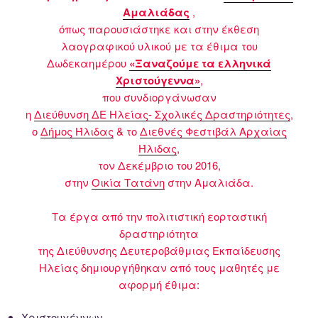
Αμαλιάδας
,
όπως παρουσιάστηκε και στην έκθεση
λαογραφικού υλικού με τα έθιμα του
Δωδεκαημέρου
«Ξαναζούμε τα ελληνικά
Χριστούγεννα»
,
που συνδιοργάνωσαν
η
Διεύθυνση ΔΕ Ηλείας- Σχολικές Δραστηριότητες
,
ο
Δήμος Ήλιδας
& το
Διεθνές Φεστιβάλ Αρχαίας
Ήλιδας
,
τον Δεκέμβριο του 2016,
στην
Οικία Τατάνη
στην Αμαλιάδα.
Τα έργα από την πολιτιστική εορταστική
δραστηριότητα
της Διεύθυνσης Δευτεροβάθμιας Εκπαίδευσης
Ηλείας δημιουργήθηκαν από τους μαθητές με
αφορμή έθιμα:
Χριστουγέννων