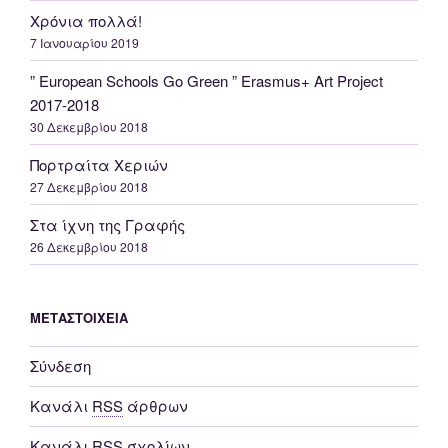
Χρόνια πολλά!
7 Ιανουαρίου 2019
” European Schools Go Green ” Erasmus+ Αrt Project
2017-2018
30 Δεκεμβρίου 2018
Πορτραίτα Χεριών
27 Δεκεμβρίου 2018
Στα ίχνη της Γραφής
26 Δεκεμβρίου 2018
ΜΕΤΑΣΤΟΙΧΕΊΑ
Σύνδεση
Κανάλι
RSS
άρθρων
Κανάλι
RSS
σχολίων