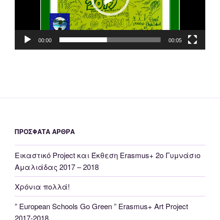
00:00
00:05
ΠΡΌΣΦΑΤΑ ΆΡΘΡΑ
Εικαστικό Project και Έκθεση Erasmus+ 2o Γυμνάσιο
Αμαλιάδας 2017 – 2018
Χρόνια πολλά!
” European Schools Go Green ” Erasmus+ Αrt Project
2017-2018